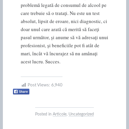
problemă legată de consumul de alcool pe
care trebuie să o tratați. Nu este un test
absolut, lipsit de eroare, nici diagnostic, ci
doar unul care arată că merită să faceți
pasul următor, și anume să vă adresați unui
profesionist, și beneficiile pot fi atât de
mari, încât vă încurajez să nu amânați
acest lucru. Succes.
Post Views:
6,940
Posted in
Articole
,
Uncategorized