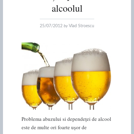
alcoolul
25/07/2012
by
Vlad Stroescu
Problema abuzului si dependeței de alcool
este de multe ori foarte ușor de