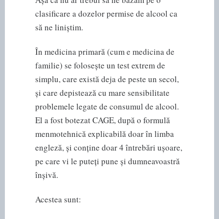
clasificare a dozelor permise de alcool ca
să ne liniștim.
În medicina primară (cum e medicina de
familie) se folosește un test extrem de
simplu, care există deja de peste un secol,
și care depistează cu mare sensibilitate
problemele legate de consumul de alcool.
El a fost botezat CAGE, după o formulă
menmotehnică explicabilă doar în limba
engleză, și conține doar 4 întrebări ușoare,
pe care vi le puteți pune și dumneavoastră
înșivă.
Acestea sunt: