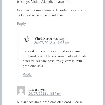
infrange. Vedeti Alcoolicii Anonimi.
Cea mai puternica arma a Alcoolului este aceea
ca te face sa crezi ca e inofensiv,
Reply
Vlad Stroescu
says:
26/07/2012 at 12:08 pm
Lancaster, nu are nici un rost să vă puneți
întrebările dacă NU consumați alcool. Testul
e pentru cei care consumă și care își pun
problema asta.
Reply
anon
says:
26/07/2012 at 8:57 pm
bun si daca am o problema cu alcoolul, ce-mi