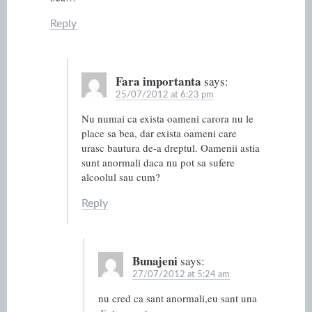
Reply
Fara importanta
says:
25/07/2012 at 6:23 pm
Nu numai ca exista oameni carora nu le
place sa bea, dar exista oameni care
urasc bautura de-a dreptul. Oamenii astia
sunt anormali daca nu pot sa sufere
alcoolul sau cum?
Reply
Bunajeni
says:
27/07/2012 at 5:24 am
nu cred ca sant anormali,eu sant una