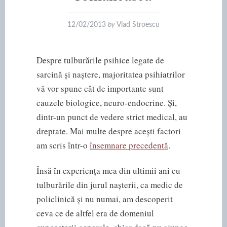
12/02/2013
by
Vlad Stroescu
Despre tulburările psihice legate de
sarcină și naștere, majoritatea psihiatrilor
vă vor spune cât de importante sunt
cauzele biologice, neuro-endocrine. Și,
dintr-un punct de vedere strict medical, au
dreptate. Mai multe despre acești factori
am scris într-o
însemnare precedentă
.
Însă în experiența mea din ultimii ani cu
tulburările din jurul nașterii, ca medic de
policlinică și nu numai, am descoperit
ceva ce de altfel era de domeniul