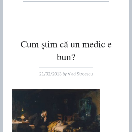
Cum știm că un medic e
bun?
21/02/2013
by
Vlad Stroescu