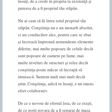
însuţi, de a crede în propria ta existenţă şi
puterea de a fi propriul tău stăpân.
Nu ai cum să fii întru totul propriul tău
stăpân. Conştiinţa nu e un monarh absolut,
ci un conducător ales, pentru care se zbat
şi lucrează împreună nenumărate elemente
diferite, mai multe popoare de celule decât
sunt popoare de oameni pe lume, mai
multe niveluri de structuri şi relee decât
conştiinţa poate măcar să înceapă să
intuiască. Suntem mult mai mult decât
ştim. Conştiinţa, adică tu însuţi, e un imens
efort colaborativ.
De ce e nevoie de efortul ăsta, de ce exişti,
de ce porţi povara de a fi separat de masa