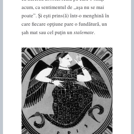
acum, ca sentimentul de „așa nu se mai
poate”. Și ești prins(ă) într-o menghină în
care fiecare opțiune pare o fundătură, un
șah mat sau cel puțin un
stalemate
.