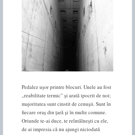
Pedalez ușor printre blocuri. Unele au fost
„reabilitate termic” și arată ipocrit de noi;
majoritatea sunt cinstit de cenușii. Sunt în
fiecare oraș din țară și în multe comune.
Oriunde te-ai duce, te reîntâlnești cu ele,
de ai impresia că nu ajungi niciodată