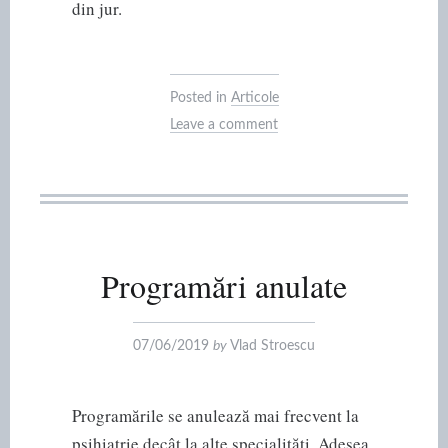
din jur.
Posted in
Articole
Leave a comment
Programări anulate
07/06/2019
by
Vlad Stroescu
Programările se anulează mai frecvent la
psihiatrie decât la alte specialități. Adesea,