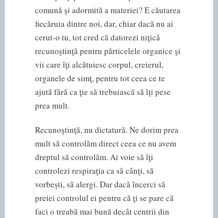
comună şi adormită a materiei? E căutarea
fiecăruia dintre noi, dar, chiar dacă nu ai
cerut-o tu, tot cred că datorezi niţică
recunoştinţă pentru părticelele organice şi
vii care îţi alcătuiesc corpul, creierul,
organele de simţ, pentru tot ceea ce te
ajută fără ca ţie să trebuiască să îţi pese
prea mult.
Recunoştinţă, nu dictatură. Ne dorim prea
mult să controlăm direct ceea ce nu avem
dreptul să controlăm. Ai voie să îţi
controlezi respiraţia ca să cânţi, să
vorbeşti, să alergi. Dar dacă încerci să
preiei controlul ei pentru că ţi se pare că
faci o treabă mai bună decât centrii din