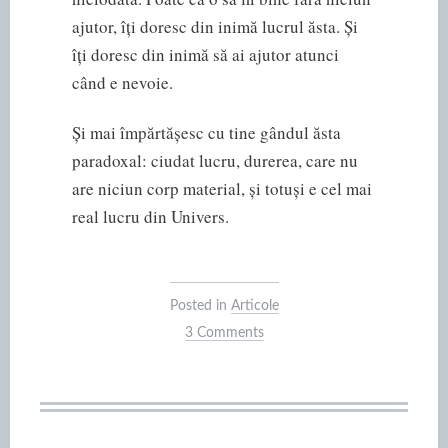
ajutor, îți doresc din inimă lucrul ăsta. Și
îți doresc din inimă să ai ajutor atunci
când e nevoie.
Și mai împărtășesc cu tine gândul ăsta
paradoxal: ciudat lucru, durerea, care nu
are niciun corp material, și totuși e cel mai
real lucru din Univers.
Posted in
Articole
3 Comments