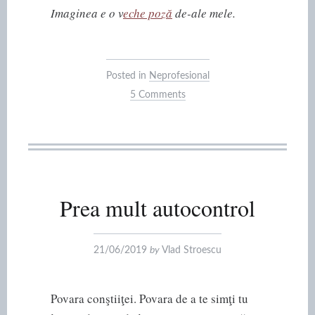
Imaginea e o v
eche poză
de-ale mele.
Posted in
Neprofesional
5 Comments
Prea mult autocontrol
21/06/2019
by
Vlad Stroescu
Povara conştiiţei. Povara de a te simţi tu