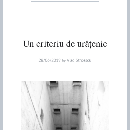
Un criteriu de urâțenie
28/06/2019
by
Vlad Stroescu