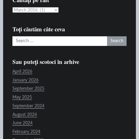
Căutați
pe
raft
Toți căutăm câte ceva
Search
for:
Sau puteți scotoci în arhive
April 2026
January 2026
September 2025
May 2025
September 2024
August 2024
June 2024
February 2024