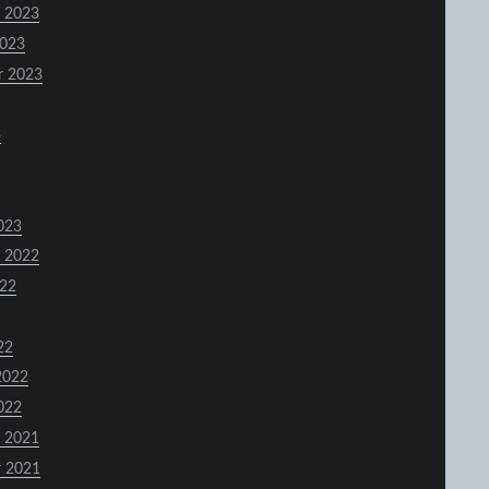
 2023
2023
r 2023
3
023
 2022
022
22
2022
022
 2021
 2021