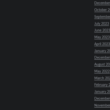
December
October 
Septembe
July 2023
June 202
May 2023
April 2023
January 2
December
August 2
May 2022
March 20
February 
January 2
December
November