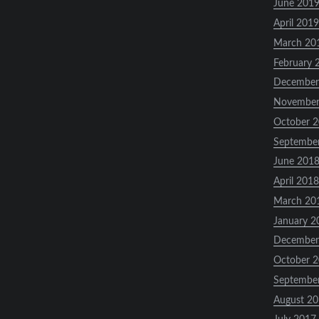
June 201
April 2019
March 20
February 
December
November
October 
Septembe
June 201
April 2018
March 20
January 2
December
October 
Septembe
August 2