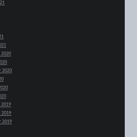
021
21
021
 2020
2020
r 2020
20
2020
020
 2019
 2019
r 2019