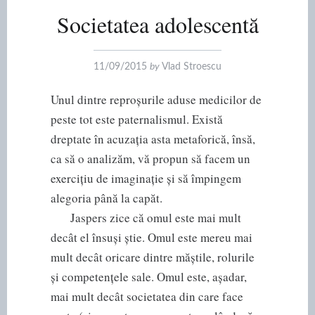
Societatea adolescentă
11/09/2015
by
Vlad Stroescu
Unul dintre reproșurile aduse medicilor de
peste tot este paternalismul. Există
dreptate în acuzația asta metaforică, însă,
ca să o analizăm, vă propun să facem un
exercițiu de imaginație și să împingem
alegoria până la capăt.
Jaspers zice că omul este mai mult
decât el însuși știe. Omul este mereu mai
mult decât oricare dintre măștile, rolurile
și competențele sale. Omul este, așadar,
mai mult decât societatea din care face