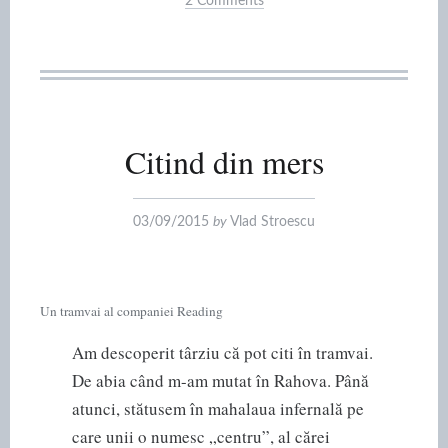
2 Comments
Citind din mers
03/09/2015
by
Vlad Stroescu
Un tramvai al companiei Reading
Am descoperit târziu că pot citi în tramvai.
De abia când m-am mutat în Rahova. Până
atunci, stătusem în mahalaua infernală pe
care unii o numesc „centru”, al cărei