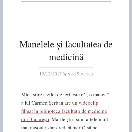
Manelele și facultatea de
medicină
19/12/2017
by
Vlad Stroescu
Mica știre a zilei de ieri este că „o manea”
a lui Carmen Șerban
are un videoclip
filmat în biblioteca facultății de medicină
din București
. Marile știri sunt altele mult
mai nasoale, dar cred că merită să ne