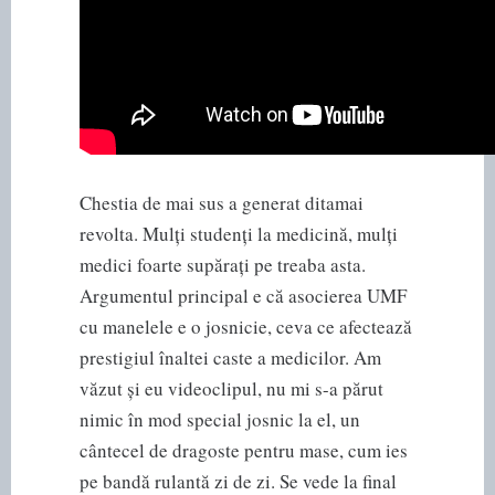
Chestia de mai sus a generat ditamai
revolta. Mulți studenți la medicină, mulți
medici foarte supărați pe treaba asta.
Argumentul principal e că asocierea UMF
cu manelele e o josnicie, ceva ce afectează
prestigiul înaltei caste a medicilor. Am
văzut și eu videoclipul, nu mi s-a părut
nimic în mod special josnic la el, un
cântecel de dragoste pentru mase, cum ies
pe bandă rulantă zi de zi. Se vede la final