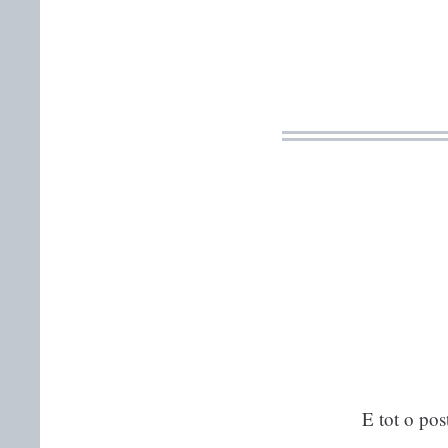
E tot o pos