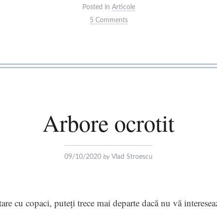
Posted in
Articole
5 Comments
Arbore ocrotit
09/10/2020
by
Vlad Stroescu
tare cu copaci, puteți trece mai departe dacă nu vă interesea