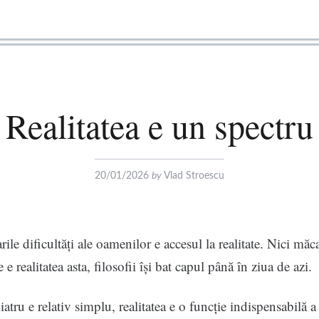
Realitatea e un spectru
20/01/2026
by
Vlad Stroescu
ile dificultăți ale oamenilor e accesul la realitate. Nici măc
 e realitatea asta, filosofii își bat capul până în ziua de azi.
iatru e relativ simplu, realitatea e o funcție indispensabilă a