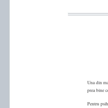
Una din mar
prea bine ce
Pentru psih