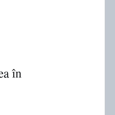
ea în