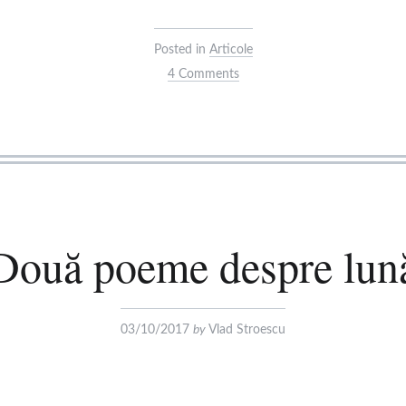
Posted in
Articole
4 Comments
Două poeme despre lun
03/10/2017
by
Vlad Stroescu