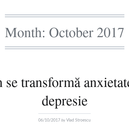
Month:
October 2017
se transformă anxietat
depresie
06/10/2017
by
Vlad Stroescu