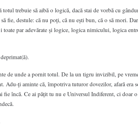
ă totul trebuie să aibă o logică, dacă stai de vorbă cu gândur
o să fie, destule: că nu poți, că nu ești bun, că o să mori. Dar
i toate par adevărate și logice, logica nimicului, logica entr
i deprimat(ă).
te de unde a pornit totul. De la un tigru invizibil, pe vrem
nt. Adu-ți aminte că, împotriva tuturor dovezilor, afară era so
 fie încă. Ce ai pățit tu nu e Universul Indiferent, ci doar o
indecă.
.