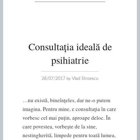
Consultația ideală de
psihiatrie
28/07/2017
by
Vlad Stroescu
…nu există, bineînțeles, dar ne-o putem
imagina. Pentru mine, e consultația în care
vorbesc cel mai puțin, aproape deloc. În
care povestea, vorbește de la sine,
nestingherită, limpede pentru toată lumea,