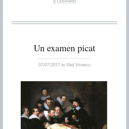
8 Comments
Un examen picat
07/07/2017
by
Vlad Stroescu