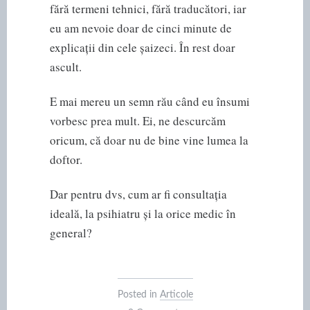
fără termeni tehnici, fără traducători, iar
eu am nevoie doar de cinci minute de
explicații din cele șaizeci. În rest doar
ascult.
E mai mereu un semn rău când eu însumi
vorbesc prea mult. Ei, ne descurcăm
oricum, că doar nu de bine vine lumea la
doftor.
Dar pentru dvs, cum ar fi consultația
ideală, la psihiatru și la orice medic în
general?
Posted in
Articole