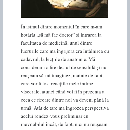
În istmul dintre momentul în care m-am
hotărât „să mă fac doctor” și intrarea la
facultatea de medicină, unul dintre
lucrurile care mă îngrijora era întâlnirea cu
cadavrul, la lecțiile de anatomie. Mă
consideram o fire destul de sensibilă și nu
reușeam să-mi imaginez, înainte de fapt,
care vor fi fost reacțiile mele intime,
viscerale, atunci când voi fi în prezența a
ceea ce fiecare dintre noi va deveni până la
urmă. Atât de tare mă îngrozea perspectiva
acelui rendez-vous preliminar cu
inevitabilul încât, de fapt, nici nu reușeam