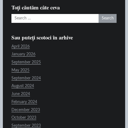
raft
Toți căutăm câte ceva
Search
for:
Sau puteți scotoci în arhive
April 2026
January 2026
September 2025
May 2025
September 2024
August 2024
June 2024
February 2024
December 2023
October 2023
September 2023