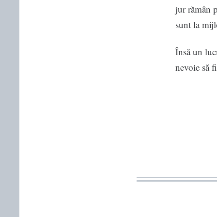
jur rămân p
sunt la mij
Însă un luc
nevoie să f