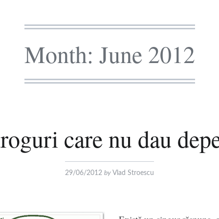
Month:
June 2012
droguri care nu dau dep
29/06/2012
by
Vlad Stroescu