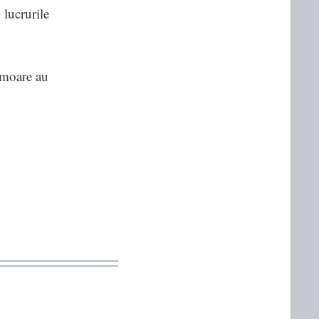
 lucrurile
 omoare au