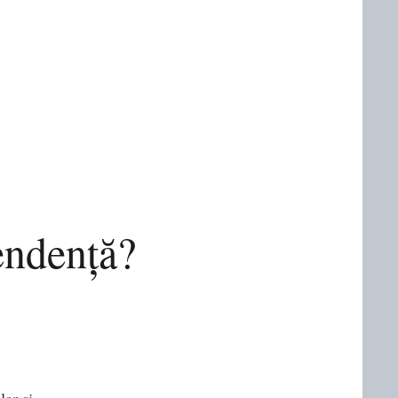
endență?