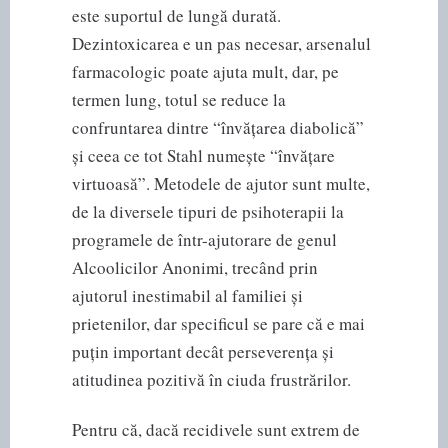
este suportul de lungă durată.
Dezintoxicarea e un pas necesar, arsenalul
farmacologic poate ajuta mult, dar, pe
termen lung, totul se reduce la
confruntarea dintre “învățarea diabolică”
și ceea ce tot Stahl numește “învățare
virtuoasă”. Metodele de ajutor sunt multe,
de la diversele tipuri de psihoterapii la
programele de într-ajutorare de genul
Alcoolicilor Anonimi, trecând prin
ajutorul inestimabil al familiei și
prietenilor, dar specificul se pare că e mai
puțin important decât perseverența și
atitudinea pozitivă în ciuda frustrărilor.
Pentru că, dacă recidivele sunt extrem de