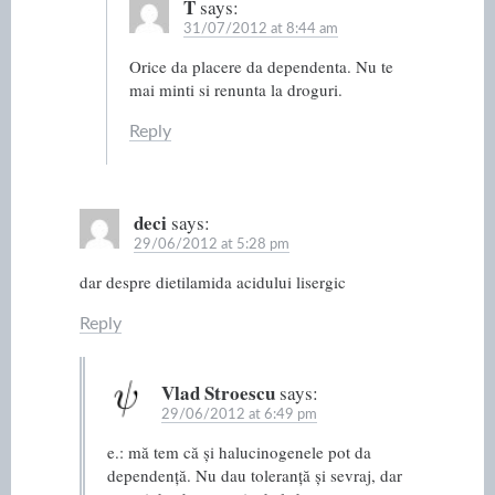
T
says:
31/07/2012 at 8:44 am
Orice da placere da dependenta. Nu te
mai minti si renunta la droguri.
Reply
deci
says:
29/06/2012 at 5:28 pm
dar despre dietilamida acidului lisergic
Reply
Vlad Stroescu
says:
29/06/2012 at 6:49 pm
e.: mă tem că și halucinogenele pot da
dependență. Nu dau toleranță și sevraj, dar