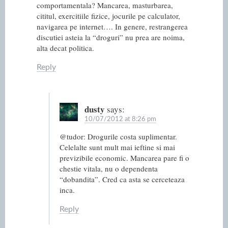
comportamentala? Mancarea, masturbarea,
cititul, exercitiile fizice, jocurile pe calculator,
navigarea pe internet…. In genere, restrangerea
discutiei asteia la “droguri” nu prea are noima,
alta decat politica.
Reply
dusty
says:
10/07/2012 at 8:26 pm
@tudor: Drogurile costa suplimentar.
Celelalte sunt mult mai ieftine si mai
previzibile economic. Mancarea pare fi o
chestie vitala, nu o dependenta
“dobandita”. Cred ca asta se cerceteaza
inca.
Reply