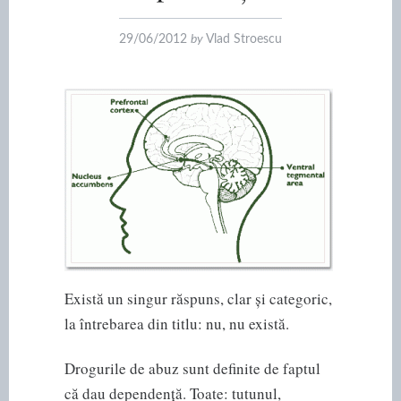
29/06/2012
by
Vlad Stroescu
Există un singur răspuns, clar și categoric,
la întrebarea din titlu: nu, nu există.
Drogurile de abuz sunt definite de faptul
că dau dependență. Toate: tutunul,