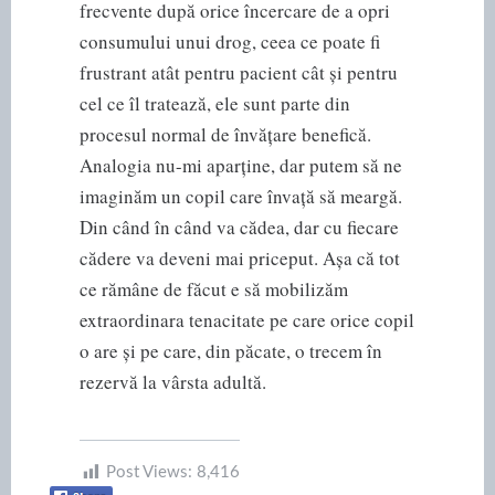
frecvente după orice încercare de a opri
consumului unui drog, ceea ce poate fi
frustrant atât pentru pacient cât și pentru
cel ce îl tratează, ele sunt parte din
procesul normal de învățare benefică.
Analogia nu-mi aparține, dar putem să ne
imaginăm un copil care învață să meargă.
Din când în când va cădea, dar cu fiecare
cădere va deveni mai priceput. Așa că tot
ce rămâne de făcut e să mobilizăm
extraordinara tenacitate pe care orice copil
o are și pe care, din păcate, o trecem în
rezervă la vârsta adultă.
Post Views:
8,416