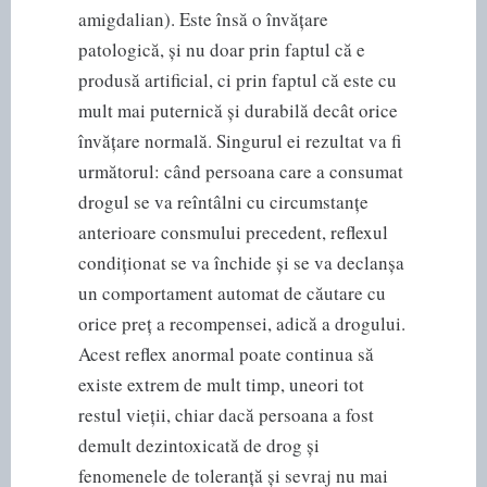
amigdalian). Este însă o învățare
patologică, și nu doar prin faptul că e
produsă artificial, ci prin faptul că este cu
mult mai puternică și durabilă decât orice
învățare normală. Singurul ei rezultat va fi
următorul: când persoana care a consumat
drogul se va reîntâlni cu circumstanțe
anterioare consmului precedent, reflexul
condiționat se va închide și se va declanșa
un comportament automat de căutare cu
orice preț a recompensei, adică a drogului.
Acest reflex anormal poate continua să
existe extrem de mult timp, uneori tot
restul vieții, chiar dacă persoana a fost
demult dezintoxicată de drog și
fenomenele de toleranță și sevraj nu mai