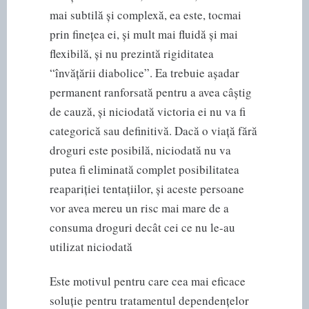
mai subtilă și complexă, ea este, tocmai
prin finețea ei, și mult mai fluidă și mai
flexibilă, și nu prezintă rigiditatea
“învățării diabolice”. Ea trebuie așadar
permanent ranforsată pentru a avea câștig
de cauză, și niciodată victoria ei nu va fi
categorică sau definitivă. Dacă o viață fără
droguri este posibilă, niciodată nu va
putea fi eliminată complet posibilitatea
reapariției tentațiilor, și aceste persoane
vor avea mereu un risc mai mare de a
consuma droguri decât cei ce nu le-au
utilizat niciodată
Este motivul pentru care cea mai eficace
soluție pentru tratamentul dependențelor