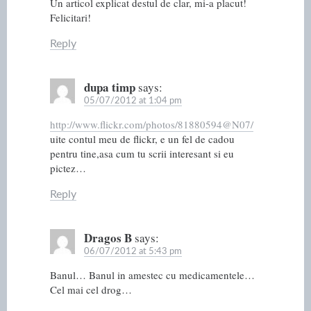
Un articol explicat destul de clar, mi-a placut!
Felicitari!
Reply
dupa timp
says:
05/07/2012 at 1:04 pm
http://www.flickr.com/photos/81880594@N07/
uite contul meu de flickr, e un fel de cadou
pentru tine,asa cum tu scrii interesant si eu
pictez…
Reply
Dragos B
says:
06/07/2012 at 5:43 pm
Banul… Banul in amestec cu medicamentele…
Cel mai cel drog…