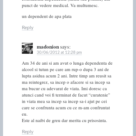
punct de vedere medical. Va multumesc.
un dependent de apa plata
Reply
madonion
says:
30/06/2012 at 12:28 pm
Am 34 de ani si am avut o lunga dependenta de
alcool si tutun pe care am rup-o dupa 3 ani de
lupta asidua acum 2 ani. Intre timp am reusit sa
ma reintegrez, sa incep o afacere si sa incep sa
ma bucur cu adevarat de viata. Imi doresc ca
atunci cand voi fi terminat de facut “curatenie”
in viata mea sa incep sa incep sa-i ajut pe cei
care se confrunta acum cu ce m-am confruntat
eu.
Este al naibi de greu dar merita cu prisosinta.
Reply