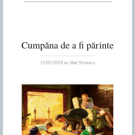
Cumpăna de a fi părinte
15/02/2019
by
Vlad Stroescu