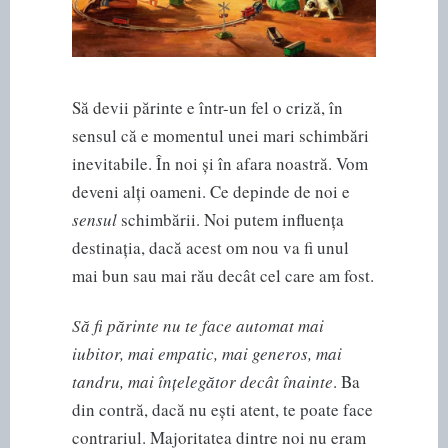
Să devii părinte e într-un fel o criză, în
sensul că e momentul unei mari schimbări
inevitabile. În noi și în afara noastră. Vom
deveni alți oameni. Ce depinde de noi e
sensul
schimbării. Noi putem influența
destinația, dacă acest om nou va fi unul
mai bun sau mai rău decât cel care am fost.
Să fi părinte nu te face automat mai
iubitor, mai empatic, mai generos, mai
tandru, mai înțelegător decât înainte
. Ba
din contră, dacă nu ești atent, te poate face
contrariul. Majoritatea dintre noi nu eram