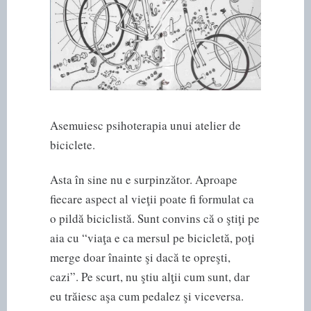
Asemuiesc psihoterapia unui atelier de
biciclete.
Asta în sine nu e surpinzător. Aproape
fiecare aspect al vieţii poate fi formulat ca
o pildă biciclistă. Sunt convins că o ştiţi pe
aia cu “viaţa e ca mersul pe bicicletă, poţi
merge doar înainte şi dacă te opreşti,
cazi”. Pe scurt, nu ştiu alţii cum sunt, dar
eu trăiesc aşa cum pedalez şi viceversa.