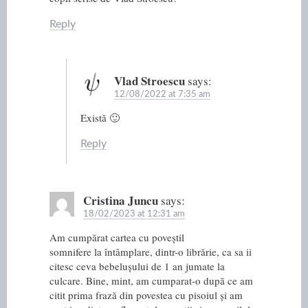
Reply
Vlad Stroescu
says:
12/08/2022 at 7:35 am
Există 🙂
Reply
Cristina Juncu
says:
18/02/2023 at 12:31 am
Am cumpărat cartea cu poveștil
somnifere la întâmplare, dintr-o librărie, ca sa ii
citesc ceva bebelușului de 1 an jumate la
culcare. Bine, mint, am cumparat-o după ce am
citit prima frază din povestea cu pisoiul și am