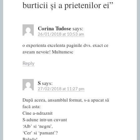
burticii și a prietenilor ei
”
Corina Tudose
says:
26/01/2018 at 10:53 am
o experienta excelenta paginile dvs. exact ce
aveam nevoie! Multumesc
Reply
S
says:
27/02/2018 at 11:27 pm
După aceea, ansamblul format, s-a apucat să
facă asta:
Cine a-ndraznit
S-adune intr-un cuvant
‘Alb’ si ‘negru’,
‘Cer’ si ‘pamant’?
Balada!