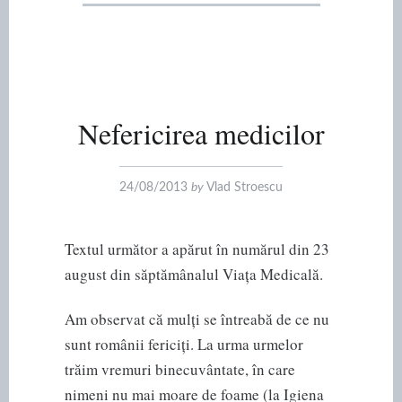
Nefericirea medicilor
24/08/2013
by
Vlad Stroescu
Textul următor a apărut în numărul din 23
august din săptămânalul Viața Medicală.
Am observat că mulți se întreabă de ce nu
sunt românii fericiți. La urma urmelor
trăim vremuri binecuvântate, în care
nimeni nu mai moare de foame (la Igiena