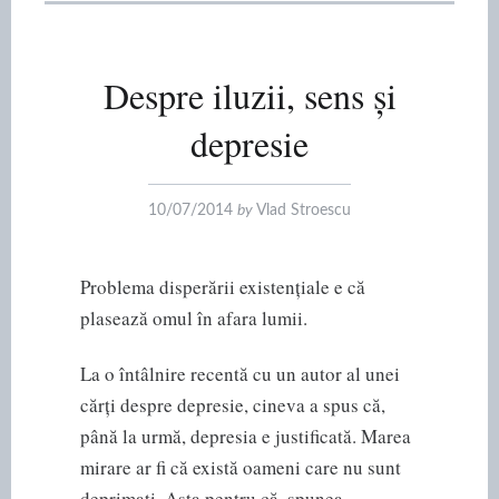
Despre iluzii, sens și
depresie
10/07/2014
by
Vlad Stroescu
Problema disperării existențiale e că
plasează omul în afara lumii.
La o întâlnire recentă cu un autor al unei
cărți despre depresie, cineva a spus că,
până la urmă, depresia e justificată. Marea
mirare ar fi că există oameni care nu sunt
deprimați. Asta pentru că, spunea