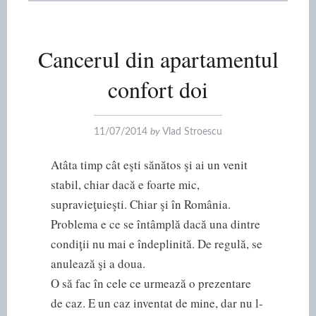
Cancerul din apartamentul
confort doi
11/07/2014
by
Vlad Stroescu
Atâta timp cât eşti sănătos şi ai un venit
stabil, chiar dacă e foarte mic,
supravieţuieşti. Chiar şi în România.
Problema e ce se întâmplă dacă una dintre
condiţii nu mai e îndeplinită. De regulă, se
anulează şi a doua.
O să fac în cele ce urmează o prezentare
de caz. E un caz inventat de mine, dar nu l-