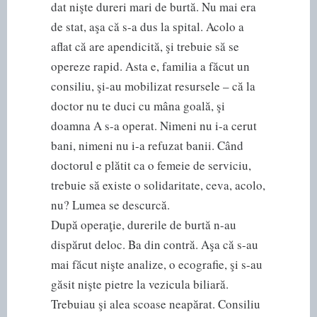
dat nişte dureri mari de burtă. Nu mai era
de stat, aşa că s-a dus la spital. Acolo a
aflat că are apendicită, şi trebuie să se
opereze rapid. Asta e, familia a făcut un
consiliu, şi-au mobilizat resursele – că la
doctor nu te duci cu mâna goală, şi
doamna A s-a operat. Nimeni nu i-a cerut
bani, nimeni nu i-a refuzat banii. Când
doctorul e plătit ca o femeie de serviciu,
trebuie să existe o solidaritate, ceva, acolo,
nu? Lumea se descurcă.
După operaţie, durerile de burtă n-au
dispărut deloc. Ba din contră. Aşa că s-au
mai făcut nişte analize, o ecografie, şi s-au
găsit nişte pietre la vezicula biliară.
Trebuiau şi alea scoase neapărat. Consiliu