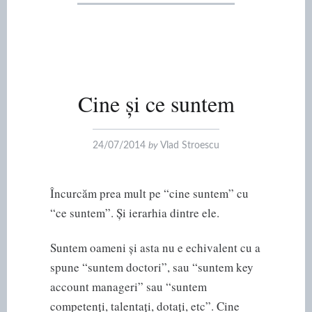
Cine și ce suntem
24/07/2014
by
Vlad Stroescu
Încurcăm prea mult pe “cine suntem” cu
“ce suntem”. Și ierarhia dintre ele.
Suntem oameni și asta nu e echivalent cu a
spune “suntem doctori”, sau “suntem key
account manageri” sau “suntem
competenți, talentați, dotați, etc”. Cine