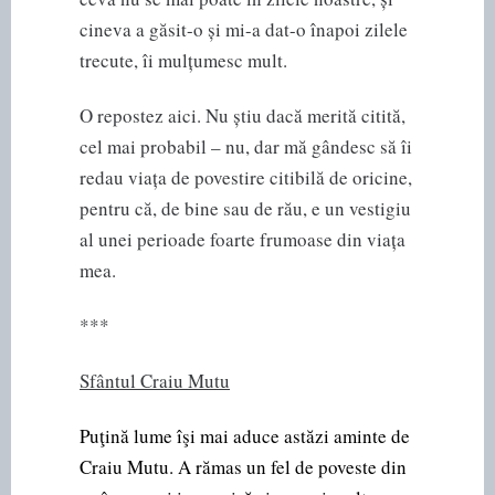
cineva a găsit-o și mi-a dat-o înapoi zilele
trecute, îi mulțumesc mult.
O repostez aici. Nu știu dacă merită citită,
cel mai probabil – nu, dar mă gândesc să îi
redau viața de povestire citibilă de oricine,
pentru că, de bine sau de rău, e un vestigiu
al unei perioade foarte frumoase din viața
mea.
***
Sfântul Craiu Mutu
Puţină lume îşi mai aduce astăzi aminte de
Craiu Mutu. A rămas un fel de poveste din