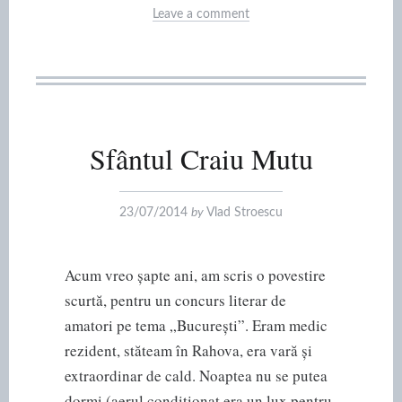
Leave a comment
Sfântul Craiu Mutu
23/07/2014
by
Vlad Stroescu
Acum vreo șapte ani, am scris o povestire
scurtă, pentru un concurs literar de
amatori pe tema „București”. Eram medic
rezident, stăteam în Rahova, era vară și
extraordinar de cald. Noaptea nu se putea
dormi (aerul condiționat era un lux pentru