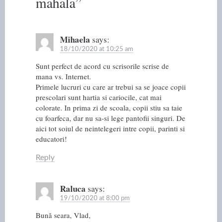
mahala
”
Mihaela
says:
18/10/2020 at 10:25 am
Sunt perfect de acord cu scrisorile scrise de
mana vs. Internet.
Primele lucruri cu care ar trebui sa se joace copii
prescolari sunt hartia si cariocile, cat mai
colorate. In prima zi de scoala, copii stiu sa taie
cu foarfeca, dar nu sa-si lege pantofii singuri. De
aici tot soiul de neintelegeri intre copii, parinti si
educatori!
Reply
Raluca
says:
19/10/2020 at 8:00 pm
Bună seara, Vlad,