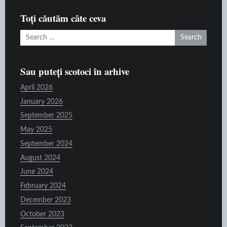
raft
Toți căutăm câte ceva
Search
for:
Sau puteți scotoci în arhive
April 2026
January 2026
September 2025
May 2025
September 2024
August 2024
June 2024
February 2024
December 2023
October 2023