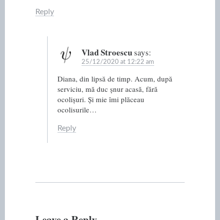
Reply
Vlad Stroescu
says:
25/12/2020 at 12:22 am
Diana, din lipsă de timp. Acum, după
serviciu, mă duc șnur acasă, fără
ocolișuri. Și mie îmi plăceau
ocolisurile…
Reply
Leave a Reply