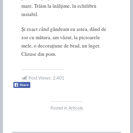
mare. Trăim la înălțime, în echilibru
instabil.
Și exact când gândeam eu astea, dând de
zor cu mătura, am văzut, la picioarele
mele, o decorațiune de brad, un înger.
Căzuse din pom.
Post Views:
2,401
Posted in
Articole