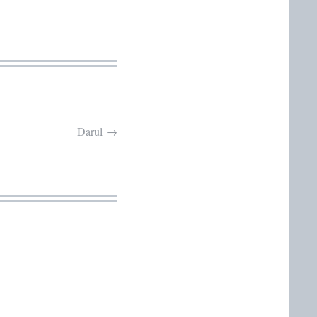
Darul
→