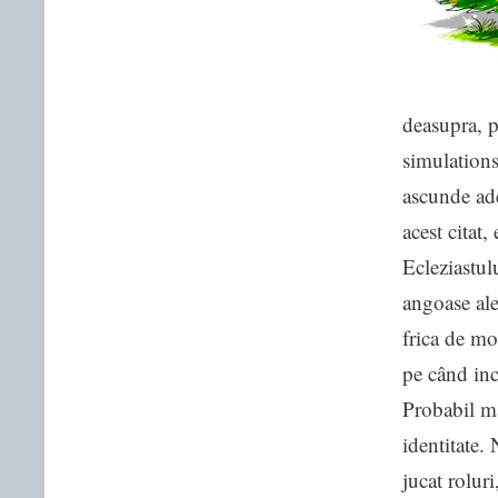
deasupra, p
simulations
ascunde ade
acest citat,
Ecleziastulu
angoase ale
frica de mo
pe când inc
Probabil ma
identitate.
jucat roluri