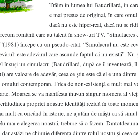
Trăim în lumea lui Baudrillard, în ca
e mai presus de original, în care omul
dacă nu este hiper-real, dacă nu se rid
recum românii care au talent în show-uri TV. “Simulacres 
”(1981) începe cu un pseudo-citat: “Simulacrul nu este ce
vărul; este adevărul care ascunde faptul că nu există”. Nu 
 el însuși un simulacru (Baudrillard, după ce îl inventează, îl
i) are valoare de adevăr, ceea ce știu este că el e una dintre
 omului contemporan. Frica de non-existență e mult mai va
arte. Moartea se va manifesta într-un singur moment al vieți
ertitudinea propriei noastre identități rezidă în toate moment
i mult ca oricând în istorie, ne ajutăm de măști ca să simu
 Nu mai e alegerea noastră, trebuie să o facem. Dintotdeaun
, dar astăzi ne chinuie diferența dintre rolul nostru și ceea 