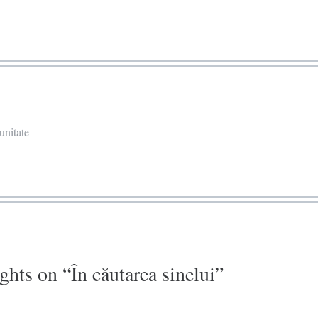
unitate
ghts on “
În căutarea sinelui
”