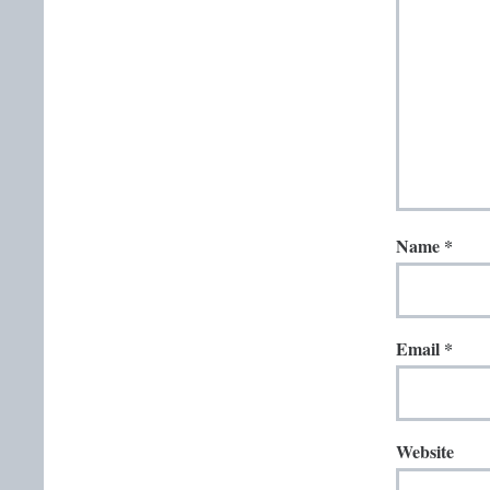
Name
*
Email
*
Website