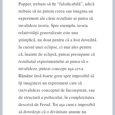
Popper, trebuie să fie “falsificabilă”, adică
trebuie să ne putem creea sau imagina un
experiment ale cărui rezultate ar putea să
invalideze teoria. Spre exemplu, teoria
relativităţii generalizate este una
ştiinţifică, nu doar pentru că a fost dovedită
în cursul unei eclipse, ci mai ales pentru
că, înainte de eclipsă, puteai presupune că
rezultatul experimentului ar putea să o
invalideze, puteai concepe aşa ceva.
Rămâne însă foarte greu spre imposibil să
îţi imaginezi un experiment care să
(in)valideze conceptul de Inconştient, sau
de structură a psihicului, în complexitatea
descrisă de Freud. Tot aşa cum e imposibil
să dovedeşti că o divinitate anume nu