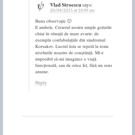
Vlad Stroescu
says:
20/04/2015 at 10:49 pm
Buna observație 🙂
E ambele. Creierul nostru umple golurile
chiar în situații de mare avarie: de
exemplu confabulațiile din sindromul
Korsakov. Lucrul ăsta se repetă la toate
nivelurile noastre de conștiință. Mi-e
imposibil să-mi imaginez o viață
funcțională, sau de orice fel, fără un sens
anume.
Reply