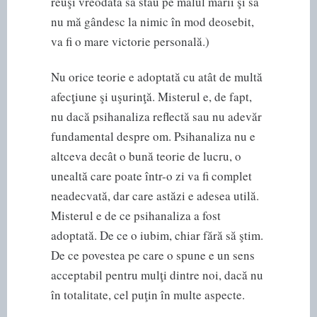
reuşi vreodată să stau pe malul mării şi să
nu mă gândesc la nimic în mod deosebit,
va fi o mare victorie personală.)
Nu orice teorie e adoptată cu atât de multă
afecţiune şi uşurinţă. Misterul e, de fapt,
nu dacă psihanaliza reflectă sau nu adevăr
fundamental despre om. Psihanaliza nu e
altceva decât o bună teorie de lucru, o
unealtă care poate într-o zi va fi complet
neadecvată, dar care astăzi e adesea utilă.
Misterul e de ce psihanaliza a fost
adoptată. De ce o iubim, chiar fără să ştim.
De ce povestea pe care o spune e un sens
acceptabil pentru mulţi dintre noi, dacă nu
în totalitate, cel puţin în multe aspecte.