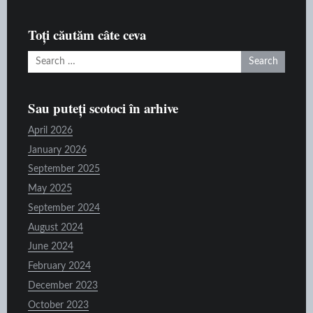
pe
raft
Toți căutăm câte ceva
Search
for:
Sau puteți scotoci în arhive
April 2026
January 2026
September 2025
May 2025
September 2024
August 2024
June 2024
February 2024
December 2023
October 2023