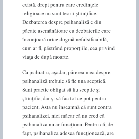
există, drept pentru care credinţele
religioase nu sunt teorii ştiinţifice.
Dezbaterea despre psihanaliză e din
păcate asemănătoare cu dezbaterile care
înconjoară orice dogmă nefalsificabilă,
cum ar fi, păstrând proporţiile, cea privind
viaţa de după moarte.
Ca psihiatru, aşadar, părerea mea despre
psihanaliză trebuie să fie una sceptică.
Sunt practic obligat să fiu sceptic şi
ştiinţific, dar şi să fac tot ce pot pentru
pacient. Asta nu înseamnă că sunt contra
psihanalizei, nici măcar că nu cred că
psihanaliza nu ar funcţiona. Pentru că, de
fapt, psihanaliza adesea funcţionează, are