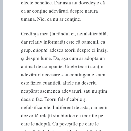
efecte benefice. Dar asta nu dovedeşte că
ea ar conţine adevăruri despre natura
umană. Nici că nu ar conţine.
Credinţa mea (la rândul ei, nefalsificabilă,
dar relativ informată) este că oamenii, ca
grup,
adoptă
adesea teorii despre ei înşişi
şi despre lume. Da, aşa cum ar adopta un
animal de companie. Unele teorii conţin
adevăruri necesare sau contingente, cum
este fizica cuantică, altele nu descriu
neapărat asemenea adevăruri, sau nu ştim
dacă o fac. Teorii falsificabile şi
nefalsificabile. Indiferent de asta, oamenii
dezvoltă relaţii simbiotice cu teoriile pe
care le adoptă. Cu poveştile pe care le