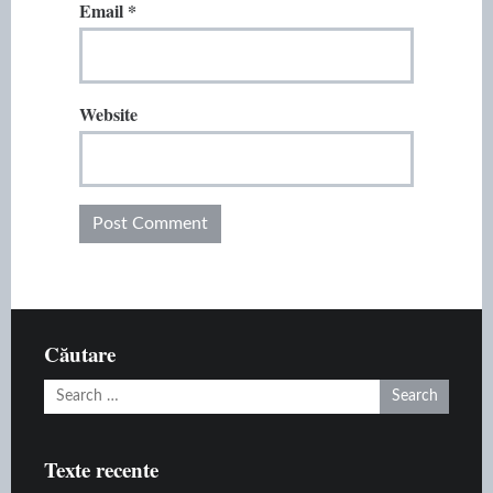
Email
*
Website
Căutare
Search
for:
Texte recente