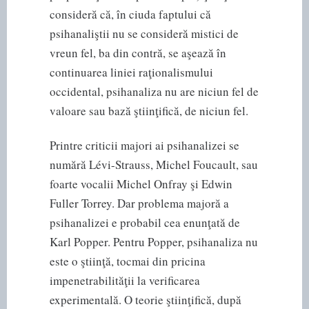
consideră că, în ciuda faptului că
psihanaliştii nu se consideră mistici de
vreun fel, ba din contră, se aşează în
continuarea liniei raţionalismului
occidental, psihanaliza nu are niciun fel de
valoare sau bază ştiinţifică, de niciun fel.
Printre criticii majori ai psihanalizei se
numără Lévi-Strauss, Michel Foucault, sau
foarte vocalii Michel Onfray şi Edwin
Fuller Torrey. Dar problema majoră a
psihanalizei e probabil cea enunţată de
Karl Popper. Pentru Popper, psihanaliza nu
este o ştiinţă, tocmai din pricina
impenetrabilităţii la verificarea
experimentală. O teorie ştiinţifică, după