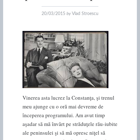
20/03/2015
by
Vlad Stroescu
Vinerea asta lucrez la Constanţa, şi trenul
meu ajunge cu o oră mai devreme de
începerea programului. Am avut timp
aşadar să mă învârt pe străduţele rău-iubite
ale peninsulei şi să mă opresc niţel să