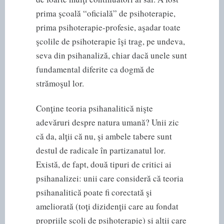
prima şcoală “oficială” de psihoterapie,
prima psihoterapie-profesie, aşadar toate
şcolile de psihoterapie îşi trag, pe undeva,
seva din psihanaliză, chiar dacă unele sunt
fundamental diferite ca dogmă de
strămoşul lor.
Conţine teoria psihanalitică nişte
adevăruri despre natura umană? Unii zic
că da, alţii că nu, şi ambele tabere sunt
destul de radicale în partizanatul lor.
Există, de fapt, două tipuri de critici ai
psihanalizei: unii care consideră că teoria
psihanalitică poate fi corectată şi
ameliorată (toţi dizidenţii care au fondat
propriile şcoli de psihoterapie) şi alţii care