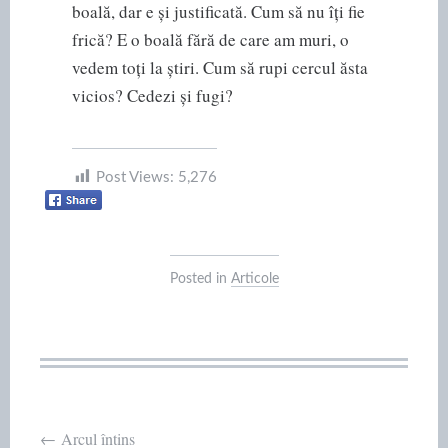
boală, dar e și justificată. Cum să nu îți fie
frică? E o boală fără de care am muri, o
vedem toți la știri. Cum să rupi cercul ăsta
vicios? Cedezi și fugi?
Post Views:
5,276
Posted in
Articole
←
Arcul întins