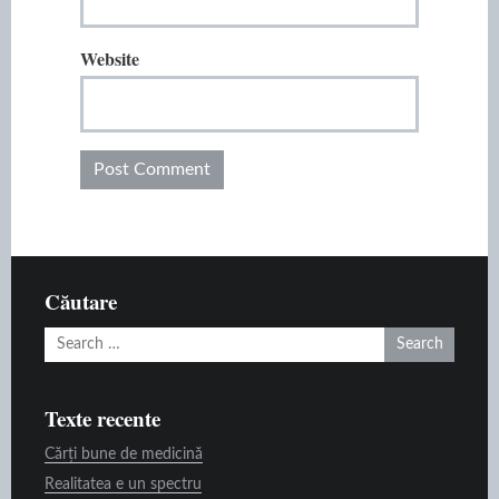
Website
Căutare
Search
for:
Texte recente
Cărți bune de medicină
Realitatea e un spectru