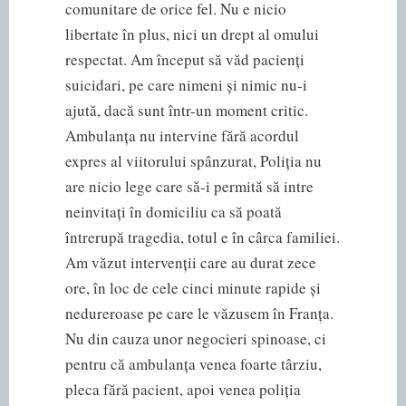
comunitare de orice fel. Nu e nicio
libertate în plus, nici un drept al omului
respectat. Am început să văd pacienți
suicidari, pe care nimeni și nimic nu-i
ajută, dacă sunt într-un moment critic.
Ambulanța nu intervine fără acordul
expres al viitorului spânzurat, Poliția nu
are nicio lege care să-i permită să intre
neinvitați în domiciliu ca să poată
întrerupă tragedia, totul e în cârca familiei.
Am văzut intervenții care au durat zece
ore, în loc de cele cinci minute rapide și
nedureroase pe care le văzusem în Franța.
Nu din cauza unor negocieri spinoase, ci
pentru că ambulanța venea foarte târziu,
pleca fără pacient, apoi venea poliția