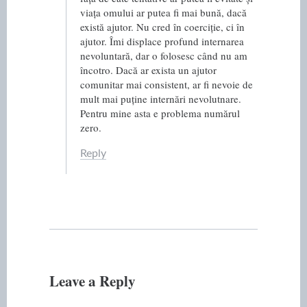
viața omului ar putea fi mai bună, dacă
există ajutor. Nu cred în coerciție, ci în
ajutor. Îmi displace profund internarea
nevoluntară, dar o folosesc când nu am
încotro. Dacă ar exista un ajutor
comunitar mai consistent, ar fi nevoie de
mult mai puține internări nevolutnare.
Pentru mine asta e problema numărul
zero.
Reply
Leave a Reply