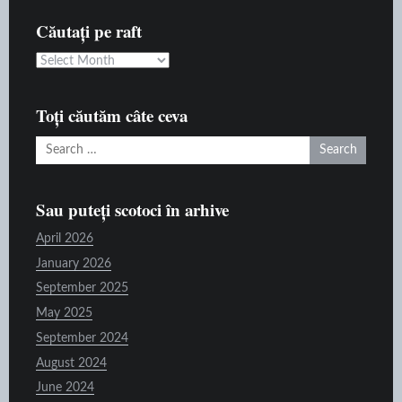
Căutați pe raft
Căutați
pe
raft
Toți căutăm câte ceva
Search
for:
Sau puteți scotoci în arhive
April 2026
January 2026
September 2025
May 2025
September 2024
August 2024
June 2024