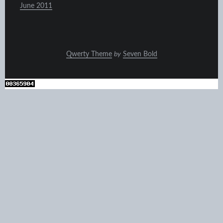
June 2011
Qwerty Theme
by
Seven Bold