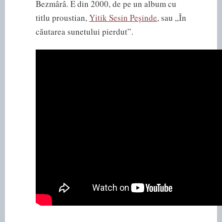
Bezmârâ. E din 2000, de pe un album cu
titlu proustian,
Yitik Sesin Peșinde
, sau „În
căutarea sunetului pierdut”.