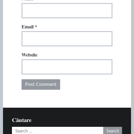
Email
*
Website
Căutare
Search