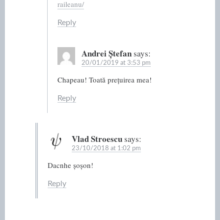
raileanu/
Reply
Andrei Ștefan
says:
20/01/2019 at 3:53 pm
Chapeau! Toată prețuirea mea!
Reply
Vlad Stroescu
says:
23/10/2018 at 1:02 pm
Dacnhe șoșon!
Reply