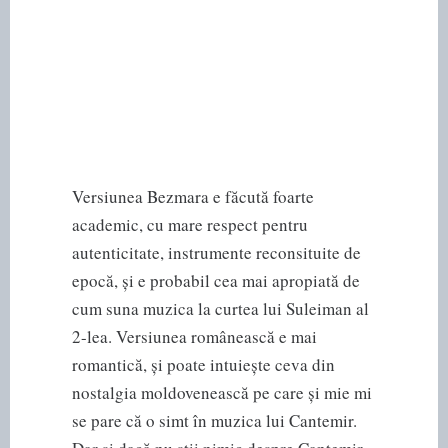
Versiunea Bezmara e făcută foarte
academic, cu mare respect pentru
autenticitate, instrumente reconsituite de
epocă, și e probabil cea mai apropiată de
cum suna muzica la curtea lui Suleiman al
2-lea. Versiunea românească e mai
romantică, și poate intuiește ceva din
nostalgia moldovenească pe care și mie mi
se pare că o simt în muzica lui Cantemir.