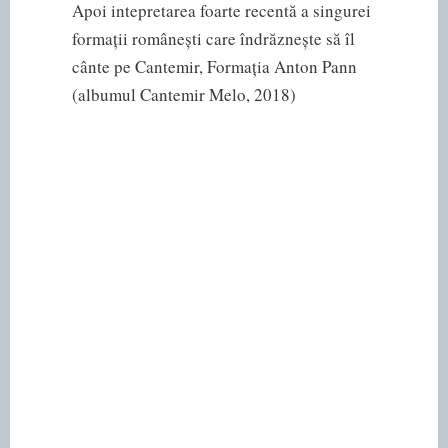
Apoi intepretarea foarte recentă a singurei
formații românești care îndrăznește să îl
cânte pe Cantemir, Formația Anton Pann
(albumul Cantemir Melo, 2018)