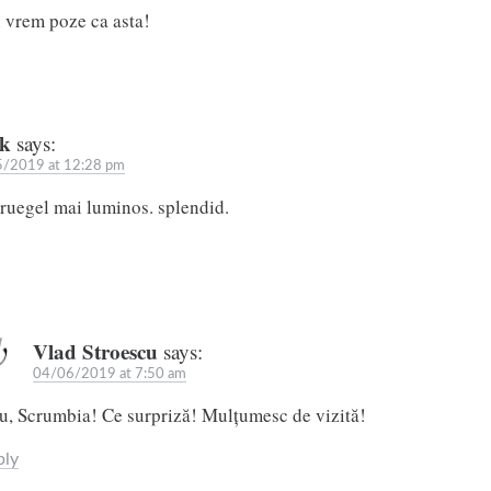
 vrem poze ca asta!
k
says:
/2019 at 12:28 pm
bruegel mai luminos. splendid.
Vlad Stroescu
says:
04/06/2019 at 7:50 am
u, Scrumbia! Ce surpriză! Mulțumesc de vizită!
ply