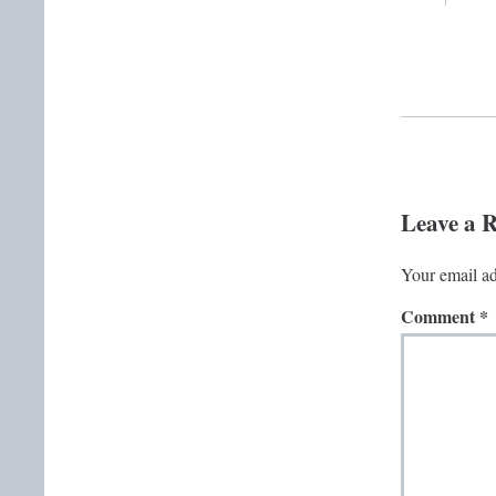
Leave a 
Your email ad
Comment
*