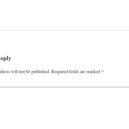
Reply
dress will not be published.
Required fields are marked
*