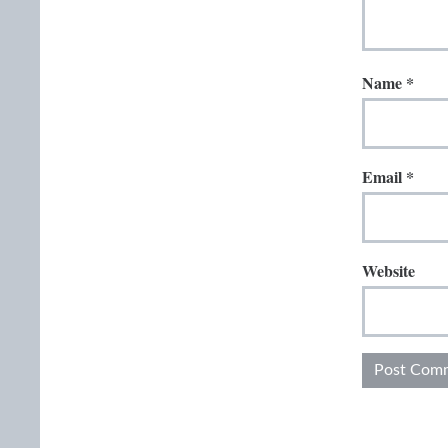
Name
*
Email
*
Website