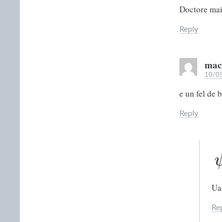
Doctore mai
Reply
mac
10/05
e un fel de 
Reply
Ua
Re