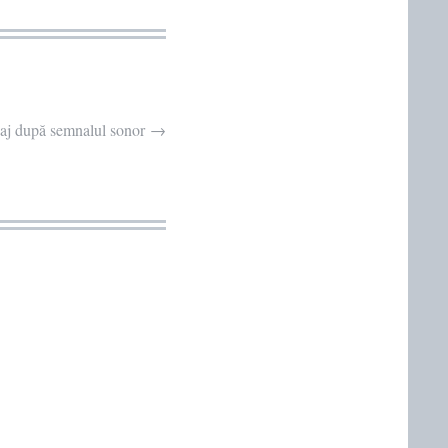
saj după semnalul sonor
→