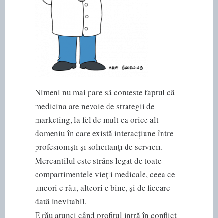
Nimeni nu mai pare să conteste faptul că
medicina are nevoie de strategii de
marketing, la fel de mult ca orice alt
domeniu în care există interacțiune între
profesioniști și solicitanți de servicii.
Mercantilul este strâns legat de toate
compartimentele vieții medicale, ceea ce
uneori e rău, alteori e bine, și de fiecare
dată inevitabil.
E rău atunci când profitul intră în conflict