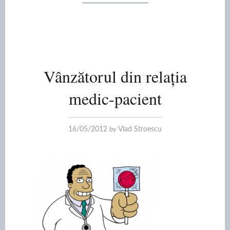
Vânzătorul din relația
medic-pacient
16/05/2012
by
Vlad Stroescu