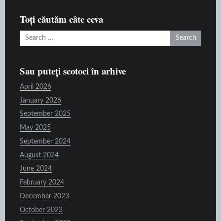
raft
Toți căutăm câte ceva
Search
for:
Sau puteți scotoci în arhive
April 2026
January 2026
September 2025
May 2025
September 2024
August 2024
June 2024
February 2024
December 2023
October 2023