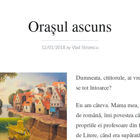
Orașul ascuns
12/01/2018
by
Vlad Stroescu
Dumneata, cititorule, ai vr
se tot întoarce?
Eu am câteva. Mama mea, 
de română, îmi povestea că
propriile ei profesoare din 
de Litere, când era supărată