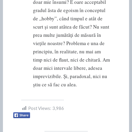
doar mie însumi? E oare acceptabil
gradul ăsta de egoism în conceptul
de „hobby”, când timpul e atât de
scurt și sunt atâtea de făcut? Nu sunt
prea multe jumătăți de măsură în
viețile noastre? Problema e una de
principiu, în realitate, nu mai am
timp nici de flaut, nici de chitară. Am
doar mici intervale libere, adesea
imprevizibile. Și, paradoxal, nici nu
știu ce să fac cu alea.
Post Views:
3,986