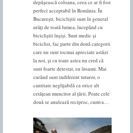
depășească coloana, ceea ce ar fi fost
perfect acceptabil în România. În
București, bicicliștii sunt în general
urâți de toată lumea, începând cu
bicicliștii înșiși. Sunt medic și
biciclist, fac parte din două categorii
care nu sunt tocmai apreciate astăzi
la noi, și cu toate astea nu cred că
sunt foarte detestat, eu însumi. Mai
curând sunt indiferent tuturor, o
cantitate neglijabilă ca orice alt
cetățean muncitor al țării. Poate cele
două se anulează reciproc, cumva…