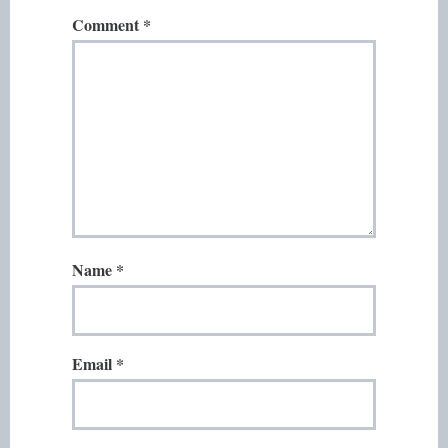
Comment
*
Name
*
Email
*