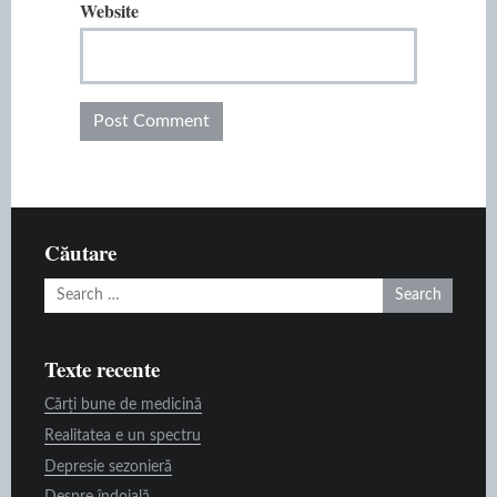
Website
Căutare
Search
for:
Texte recente
Cărți bune de medicină
Realitatea e un spectru
Depresie sezonieră