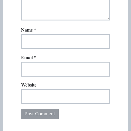
Name
*
Email
*
Website