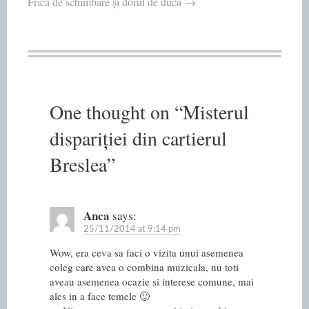
Frica de schimbare și dorul de ducă
→
navigation
One thought on “
Misterul
dispariției din cartierul
Breslea
”
Anca
says:
25/11/2014 at 9:14 pm
Wow, era ceva sa faci o vizita unui asemenea
coleg care avea o combina muzicala, nu toti
aveau asemenea ocazie si interese comune, mai
ales in a face temele 🙂