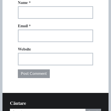
Name
*
Email
*
Website
Căutare
Search