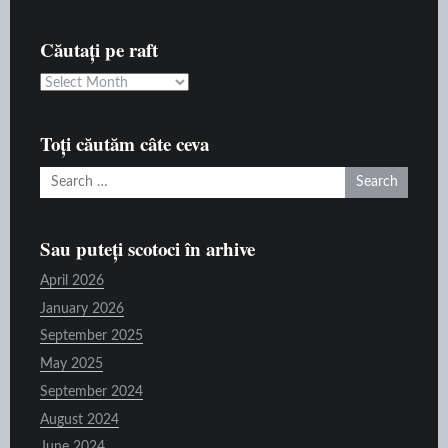
Căutați pe raft
Căutați
pe
raft
Toți căutăm câte ceva
Search
for:
Sau puteți scotoci în arhive
April 2026
January 2026
September 2025
May 2025
September 2024
August 2024
June 2024