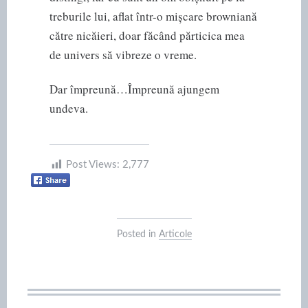
treburile lui, aflat într-o mișcare browniană
către nicăieri, doar făcând părticica mea
de univers să vibreze o vreme.
Dar împreună…Împreună ajungem
undeva.
Post Views:
2,777
Posted in
Articole