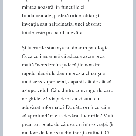
mintea noastră, în funcțiile ei
fundamentale, preferă orice, chiar și
invenția sau halucinația, unei absențe
totale, este probabil adevărat.
Și lucrurile stau așa nu doar în patologic.
Ceea ce înseamnă că adesea avem prea
multă încredere în judecățile noastre
rapide, dacă ele dau impresia chiar și a
unui sens superficial, capabil cât de cât să
astupe vidul. Câte dintre convingerile care
ne ghidează viața de zi cu zi sunt cu
adevărat informate? De câte ori încercăm
să aprofundăm cu adevărat lucrurile? Mult
prea rar: poate de câteva ori într-o viață. Și
nu doar de lene sau din inerția rutinei. Ci