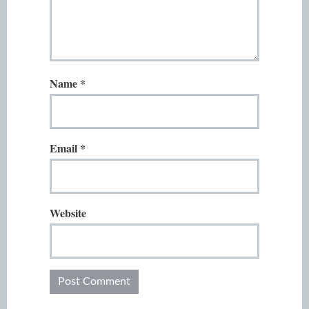
Name
*
Email
*
Website