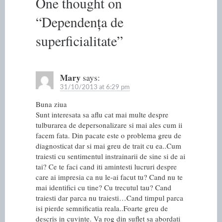
One thought on
“
Dependența de
superficialitate
”
Mary
says:
31/10/2013 at 6:29 pm
Buna ziua
Sunt interesata sa aflu cat mai multe despre
tulburarea de depersonalizare si mai ales cum ii
facem fata. Din pacate este o problema greu de
diagnosticat dar si mai greu de trait cu ea..Cum
traiesti cu sentimentul instrainarii de sine si de ai
tai? Ce te faci cand iti amintesti lucruri despre
care ai impresia ca nu le-ai facut tu? Cand nu te
mai identifici cu tine? Cu trecutul tau? Cand
traiesti dar parca nu traiesti…Cand timpul parca
isi pierde semnificatia reala..Foarte greu de
descris in cuvinte. Va rog din suflet sa abordati