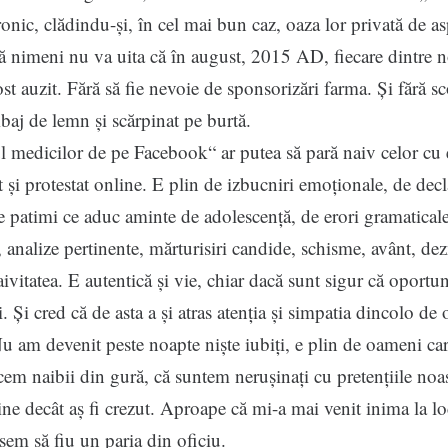
ronic, clădindu-și, în cel mai bun caz, oaza lor privată de asp
nsă nimeni nu va uita că în august, 2015 AD, fiecare dintre n
ost auzit. Fără să fie nevoie de sponsorizări farma. Și fără sc
mbaj de lemn și scărpinat pe burtă.
dicilor de pe Facebook“ ar putea să pară naiv celor cu 
t și protestat online. E plin de izbucniri emoționale, de decl
e patimi ce aduc aminte de adolescență, de erori gramatical
i, analize pertinente, mărturisiri candide, schisme, avânt, dez
ivitatea. E autentică și vie, chiar dacă sunt sigur că oportuni
i. Și cred că de asta a și atras atenția și simpatia dincolo de 
Nu am devenit peste noapte niște iubiți, e plin de oameni car
ăcem naibii din gură, că suntem nerușinați cu pretențiile noas
ne decât aș fi crezut. Aproape că mi-a mai venit inima la l
em să fiu un paria din oficiu.