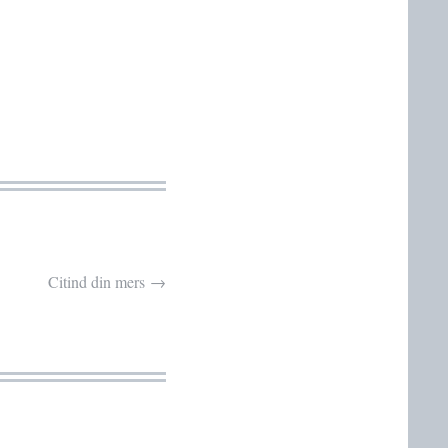
Citind din mers
→