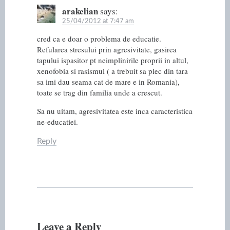
arakelian
says:
25/04/2012 at 7:47 am
cred ca e doar o problema de educatie.
Refularea stresului prin agresivitate, gasirea
tapului ispasitor pt neimplinirile proprii in altul,
xenofobia si rasismul ( a trebuit sa plec din tara
sa imi dau seama cat de mare e in Romania),
toate se trag din familia unde a crescut.
Sa nu uitam, agresivitatea este inca caracteristica
ne-educatiei.
Reply
Leave a Reply