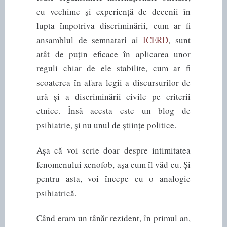
cu vechime și experiență de decenii în
lupta împotriva discriminării, cum ar fi
ansamblul de semnatari ai
ICERD
, sunt
atât de puțin eficace în aplicarea unor
reguli chiar de ele stabilite, cum ar fi
scoaterea în afara legii a discursurilor de
ură și a discriminării civile pe criterii
etnice. Însă acesta este un blog de
psihiatrie, și nu unul de științe politice.
Așa că voi scrie doar despre intimitatea
fenomenului xenofob, așa cum îl văd eu. Și
pentru asta, voi începe cu o analogie
psihiatrică.
Când eram un tânăr rezident, în primul an,