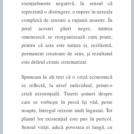
esențialmente negativă, în sensul că
reprezintă o distrugere, o rupere în urzeala
complexă de sensuri a rațiunii noastre. În
jurul acestei găuri negre, mintea
omenească se reorganizează cum poate,
pentru că asta este natura ei, rezilientă,
permanent creatoare de sens, și rezultatul
este delirul cronic sistematizat.
Spuneam în alt text că o criză economică
se reflectă, la nivel individual, printr-o
criză existențială. Tinerii șomeri despre
care se vorbește în presă își văd, peste
noapte, întregul orizont mult îngustat. Tot
planul lor existențial este pus în pericol.
Sensul vieții, adică povestea ei lungă, cu