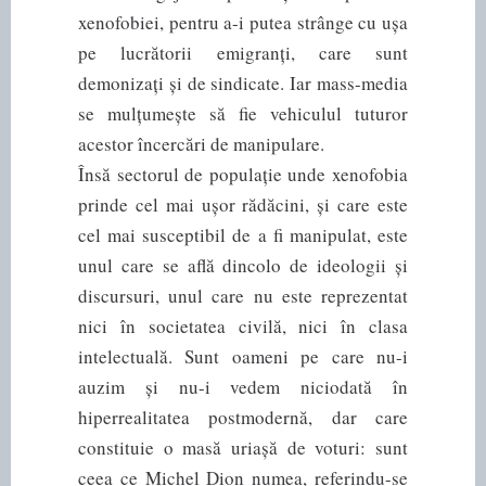
xenofobiei, pentru a-i putea strânge cu ușa
pe lucrătorii emigranți, care sunt
demonizați și de sindicate. Iar mass-media
se mulțumește să fie vehiculul tuturor
acestor încercări de manipulare.
Însă sectorul de populație unde xenofobia
prinde cel mai ușor rădăcini, și care este
cel mai susceptibil de a fi manipulat, este
unul care se află dincolo de ideologii și
discursuri, unul care nu este reprezentat
nici în societatea civilă, nici în clasa
intelectuală. Sunt oameni pe care nu-i
auzim și nu-i vedem niciodată în
hiperrealitatea postmodernă, dar care
constituie o masă uriașă de voturi: sunt
ceea ce Michel Dion numea, referindu-se