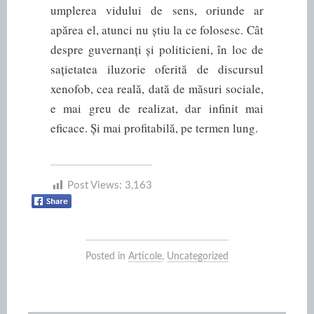
umplerea vidului de sens, oriunde ar
apărea el, atunci nu știu la ce folosesc. Cât
despre guvernanți și politicieni, în loc de
sațietatea iluzorie oferită de discursul
xenofob, cea reală, dată de măsuri sociale,
e mai greu de realizat, dar infinit mai
eficace. Și mai profitabilă, pe termen lung.
Post Views:
3,163
Posted in
Articole
,
Uncategorized