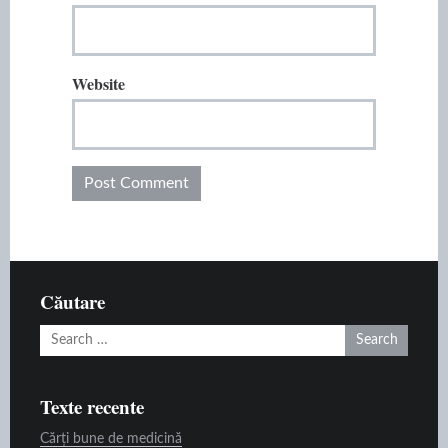
Website
Căutare
Search
for:
Texte recente
Cărți bune de medicină