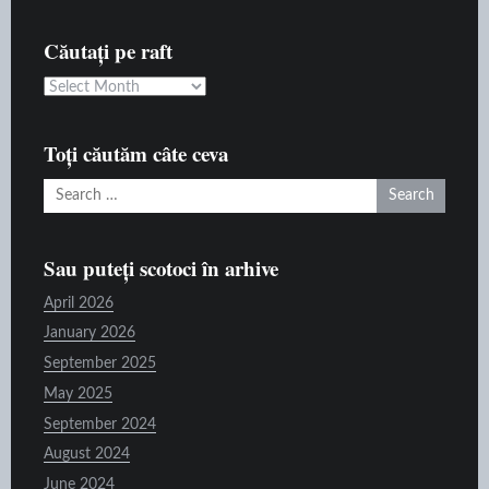
Căutați pe raft
Căutați
pe
raft
Toți căutăm câte ceva
Search
for:
Sau puteți scotoci în arhive
April 2026
January 2026
September 2025
May 2025
September 2024
August 2024
June 2024