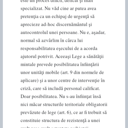
este un proces dificil, delicat şi înalt
specializat. Nu văd cine ar putea avea
pretenţia ca un echipaj de urgenţă să
aprecieze ad-hoc discernământul şi
autocontrolul unei persoane. Nu e, aşadar,
normal să azvârlim în cârca lui
responsabilitatea eşecului de a acorda
ajutorul potrivit. Aceeaşi Lege a sănătăţii
mintale prevede posibilitatea înfiinţării
unor unităţi mobile (art. 9 din normele de
aplicare) şi a unor centre de intervenţie în
criză, care să includă personal calificat.
Doar posibilitatea. Nu s-au înfiinţat însă
nici măcar structurile teritoriale obligatorii
prevăzute de lege (art. 6), ce ar fi trebuit să
constituie structura de rezistenţă a unei