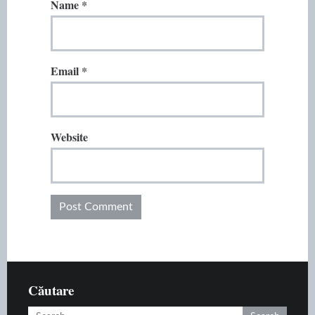
Name
*
Email
*
Website
Căutare
Search