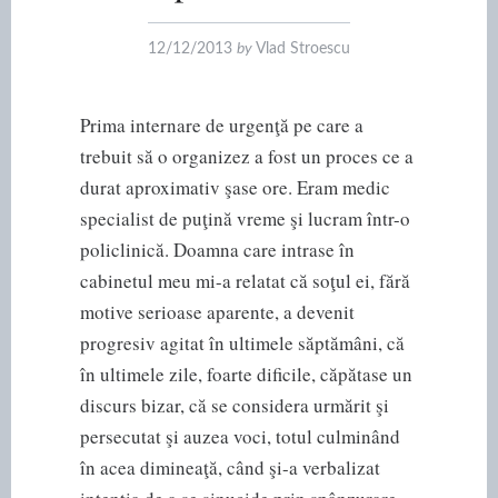
12/12/2013
by
Vlad Stroescu
Prima internare de urgenţă pe care a
trebuit să o organizez a fost un proces ce a
durat aproximativ şase ore. Eram medic
specialist de puţină vreme şi lucram într-o
policlinică. Doamna care intrase în
cabinetul meu mi-a relatat că soţul ei, fără
motive serioase aparente, a devenit
progresiv agitat în ultimele săptămâni, că
în ultimele zile, foarte dificile, căpătase un
discurs bizar, că se considera urmărit şi
persecutat şi auzea voci, totul culminând
în acea dimineaţă, când şi-a verbalizat