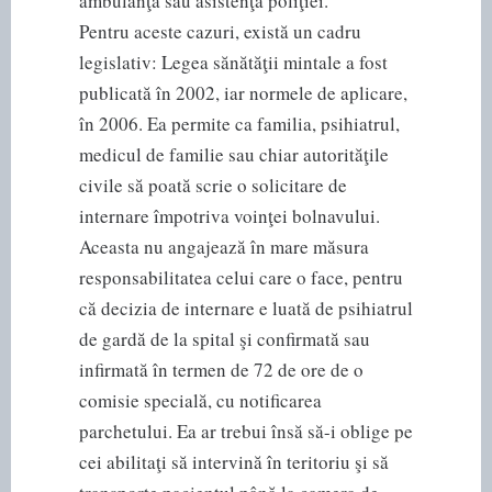
ambulanţă sau asistenţa poliţiei.
Pentru aceste cazuri, există un cadru
legislativ: Legea sănătăţii mintale a fost
publicată în 2002, iar normele de aplicare,
în 2006. Ea permite ca familia, psihiatrul,
medicul de familie sau chiar autorităţile
civile să poată scrie o solicitare de
internare împotriva voinţei bolnavului.
Aceasta nu angajează în mare măsura
responsabilitatea celui care o face, pentru
că decizia de internare e luată de psihiatrul
de gardă de la spital şi confirmată sau
infirmată în termen de 72 de ore de o
comisie specială, cu notificarea
parchetului. Ea ar trebui însă să-i oblige pe
cei abilitaţi să intervină în teritoriu şi să