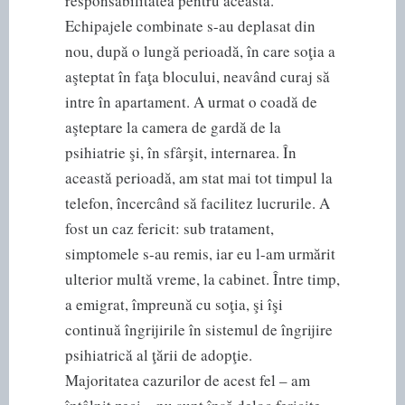
responsabilitatea pentru aceasta.
Echipajele combinate s-au deplasat din
nou, după o lungă perioadă, în care soţia a
aşteptat în faţa blocului, neavând curaj să
intre în apartament. A urmat o coadă de
aşteptare la camera de gardă de la
psihiatrie şi, în sfârşit, internarea. În
această perioadă, am stat mai tot timpul la
telefon, încercând să facilitez lucrurile. A
fost un caz fericit: sub tratament,
simptomele s-au remis, iar eu l-am urmărit
ulterior multă vreme, la cabinet. Între timp,
a emigrat, împreună cu soţia, şi îşi
continuă îngrijirile în sistemul de îngrijire
psihiatrică al ţării de adopţie.
Majoritatea cazurilor de acest fel – am