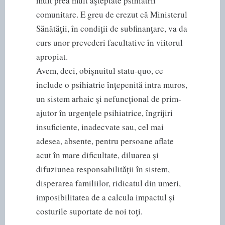
mult prea mult aşteptate psihiatrii
comunitare. E greu de crezut că Ministerul
Sănătăţii, în condiţii de subfinanţare, va da
curs unor prevederi facultative în viitorul
apropiat.
Avem, deci, obişnuitul statu-quo, ce
include o psihiatrie înţepenită intra muros,
un sistem arhaic şi nefuncţional de prim-
ajutor în urgenţele psihiatrice, îngrijiri
insuficiente, inadecvate sau, cel mai
adesea, absente, pentru persoane aflate
acut în mare dificultate, diluarea şi
difuziunea responsabilităţii în sistem,
disperarea familiilor, ridicatul din umeri,
imposibilitatea de a calcula impactul şi
costurile suportate de noi toţi.