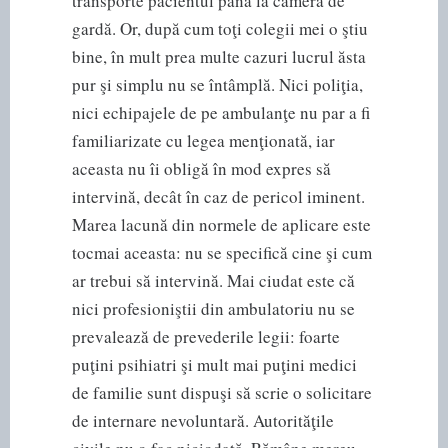
transporte pacientul până la camera de
gardă. Or, după cum toţi colegii mei o ştiu
bine, în mult prea multe cazuri lucrul ăsta
pur şi simplu nu se întâmplă. Nici poliţia,
nici echipajele de pe ambulanţe nu par a fi
familiarizate cu legea menţionată, iar
aceasta nu îi obligă în mod expres să
intervină, decât în caz de pericol iminent.
Marea lacună din normele de aplicare este
tocmai aceasta: nu se specifică cine şi cum
ar trebui să intervină. Mai ciudat este că
nici profesioniştii din ambulatoriu nu se
prevalează de prevederile legii: foarte
puţini psihiatri şi mult mai puţini medici
de familie sunt dispuşi să scrie o solicitare
de internare nevoluntară. Autorităţile