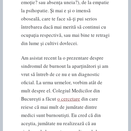
emoție? sau absența uneia?), de la empatie
la psihopatie. Și mai e și o imensă
oboseală, care te face să-ți pui serios
întrebarea dacă mai merită să continui cu
ocupația respectivă, sau mai bine te retragi
din lume și cultivi dovlecei.
Am asistat recent la o prezentare despre
sindromul de burnout la aparținători și am
vrut să întreb de ce nu e un diagnostic
oficial. La urma urmelor, vorbim atât de
mult despre el. Colegiul Medicilor din
București a făcut
o cercetare
din care
reiese că mai mult de jumătate dintre
medici sunt burnoutiști. Eu cred că din
aceștia, jumătate nu realizează că au