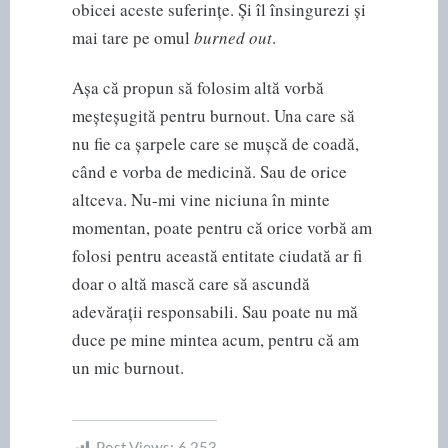
obicei aceste suferințe. Și îl însingurezi și
mai tare pe omul
burned out
.
Așa că propun să folosim altă vorbă
meșteșugită pentru burnout. Una care să
nu fie ca șarpele care se mușcă de coadă,
când e vorba de medicină. Sau de orice
altceva. Nu-mi vine niciuna în minte
momentan, poate pentru că orice vorbă am
folosi pentru această entitate ciudată ar fi
doar o altă mască care să ascundă
adevărații responsabili. Sau poate nu mă
duce pe mine mintea acum, pentru că am
un mic burnout.