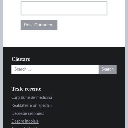
Căutare
Search
for:
Texte recente
Cărți bune de medicină
Realitatea e un spectru
Depresie sezonieră
Despre îndoială