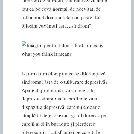
sindrom de burnout, sau realizează dar o
iau ca pe ceva normal, de neevitat, de
întâmpinat doar cu fatalism pasiv. Tot
folosim cuvântul ăsta, „sindrom”.
La urma urmelor, prin ce se diferențiază
sindromul ăsta de o tulburare depresivă?
Aparent, prin nimic, vă spun eu. În
depresie, simptomele cardinale sunt
dispoziția depresivă, care nu e doar o
simplă tristețe, ci exact golul dureros pe
care îl ai și in burnout; și pierderea
interesului și satisfiacției pe care ți le