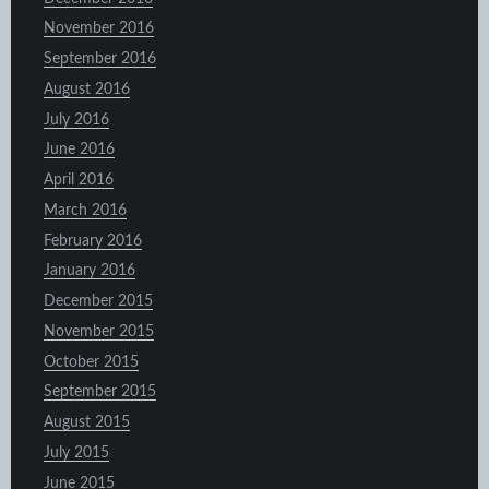
November 2016
September 2016
August 2016
July 2016
June 2016
April 2016
March 2016
February 2016
January 2016
December 2015
November 2015
October 2015
September 2015
August 2015
July 2015
June 2015