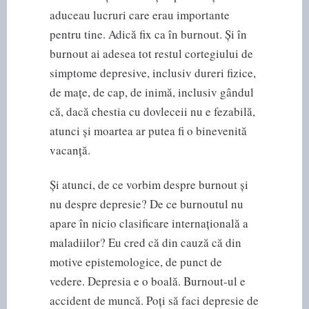
aduceau lucruri care erau importante
pentru tine. Adică fix ca în burnout. Și în
burnout ai adesea tot restul cortegiului de
simptome depresive, inclusiv dureri fizice,
de mațe, de cap, de inimă, inclusiv gândul
că, dacă chestia cu dovleceii nu e fezabilă,
atunci și moartea ar putea fi o binevenită
vacanță.
Și atunci, de ce vorbim despre burnout și
nu despre depresie? De ce burnoutul nu
apare în nicio clasificare internațională a
maladiilor? Eu cred că din cauză că din
motive epistemologice, de punct de
vedere. Depresia e o boală. Burnout-ul e
accident de muncă. Poți să faci depresie de