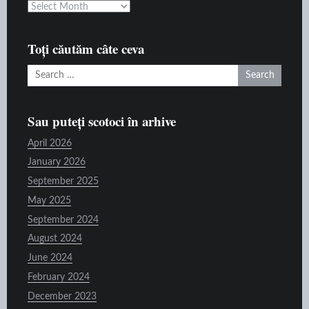
Căutați
pe
raft
Toți căutăm câte ceva
Search
for:
Sau puteți scotoci în arhive
April 2026
January 2026
September 2025
May 2025
September 2024
August 2024
June 2024
February 2024
December 2023