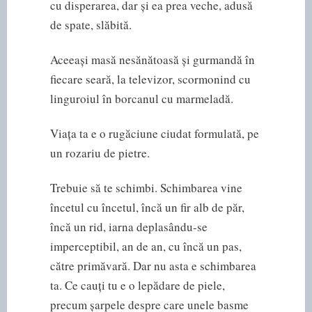
cu disperarea, dar și ea prea veche, adusă
de spate, slăbită.
Aceeași masă nesănătoasă și gurmandă în
fiecare seară, la televizor, scormonind cu
linguroiul în borcanul cu marmeladă.
Viața ta e o rugăciune ciudat formulată, pe
un rozariu de pietre.
Trebuie să te schimbi. Schimbarea vine
încetul cu încetul, încă un fir alb de păr,
încă un rid, iarna deplasându-se
imperceptibil, an de an, cu încă un pas,
către primăvară. Dar nu asta e schimbarea
ta. Ce cauți tu e o lepădare de piele,
precum șarpele despre care unele basme