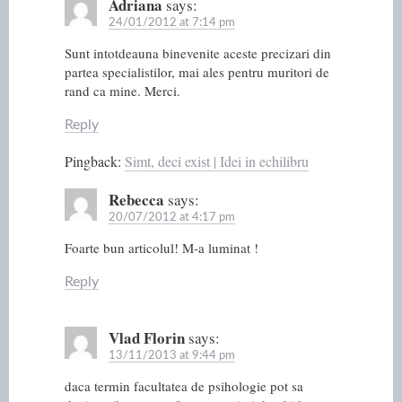
Adriana
says:
24/01/2012 at 7:14 pm
Sunt intotdeauna binevenite aceste precizari din
partea specialistilor, mai ales pentru muritori de
rand ca mine. Merci.
Reply
Pingback:
Simt, deci exist | Idei in echilibru
Rebecca
says:
20/07/2012 at 4:17 pm
Foarte bun articolul! M-a luminat !
Reply
Vlad Florin
says:
13/11/2013 at 9:44 pm
daca termin facultatea de psihologie pot sa