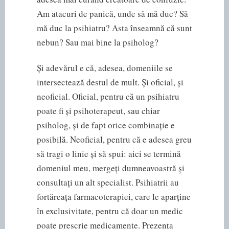
Am atacuri de panică, unde să mă duc? Să
mă duc la psihiatru? Asta înseamnă că sunt
nebun? Sau mai bine la psiholog?
Și adevărul e că, adesea, domeniile se
intersectează destul de mult. Și oficial, și
neoficial. Oficial, pentru că un psihiatru
poate fi și psihoterapeut, sau chiar
psiholog, și de fapt orice combinație e
posibilă. Neoficial, pentru că e adesea greu
să tragi o linie și să spui: aici se termină
domeniul meu, mergeți dumneavoastră și
consultați un alt specialist. Psihiatrii au
fortăreața farmacoterapiei, care le aparține
în exclusivitate, pentru că doar un medic
poate prescrie medicamente. Prezența