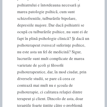
psihiatrului e întotdeauna necesară și
marea patologie psihică, cum sunt
schizofreniile, tulburările bipolare,
depresiile majore. Dar dacă psihiatrii se
ocupă cu tulburările psihice, nu sunt ei de
fapt în plină psihologie clinică? Și dacă un
psihoterapeut
tratează
suferințe psihice,
nu este asta un fel de medicină? Sigur,
lucrurile sunt mult complicate de marea
varietate de școli și filosofii
psihoterapeutice, dar, în mod ciudat, prin
diversele studii, se pare că ceea ce
contează mai mult nu e școala de
psihoterapie, ci calitatea relației dintre
terapeut și client. Dincolo de asta, doar
terapiile foarte țintite către o problemă