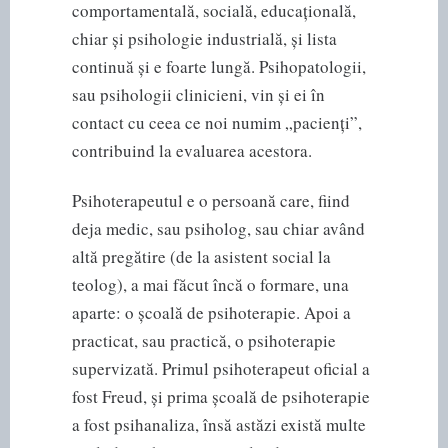
comportamentală, socială, educațională,
chiar și psihologie industrială, și lista
continuă și e foarte lungă. Psihopatologii,
sau psihologii clinicieni, vin și ei în
contact cu ceea ce noi numim „pacienți”,
contribuind la evaluarea acestora.
Psihoterapeutul e o persoană care, fiind
deja medic, sau psiholog, sau chiar având
altă pregătire (de la asistent social la
teolog), a mai făcut încă o formare, una
aparte: o școală de psihoterapie. Apoi a
practicat, sau practică, o psihoterapie
supervizată. Primul psihoterapeut oficial a
fost Freud, și prima școală de psihoterapie
a fost psihanaliza, însă astăzi există multe