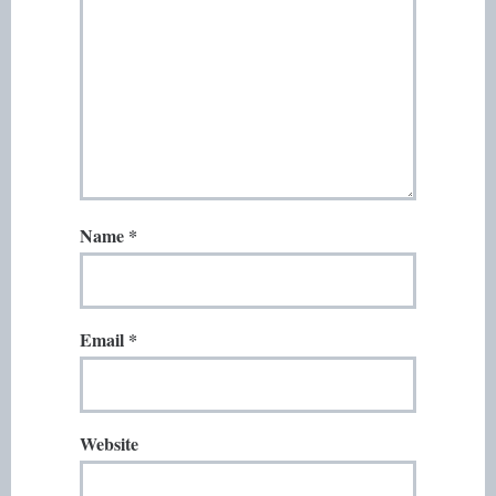
Name
*
Email
*
Website