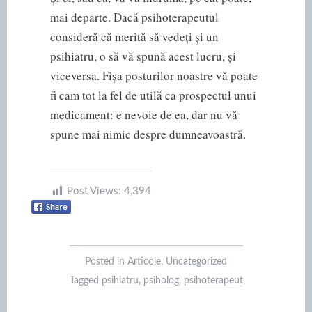
mai departe. Dacă psihoterapeutul
consideră că merită să vedeți și un
psihiatru, o să vă spună acest lucru, și
viceversa. Fișa posturilor noastre vă poate
fi cam tot la fel de utilă ca prospectul unui
medicament: e nevoie de ea, dar nu vă
spune mai nimic despre dumneavoastră.
Post Views:
4,394
Posted in
Articole
,
Uncategorized
Tagged
psihiatru
,
psiholog
,
psihoterapeut