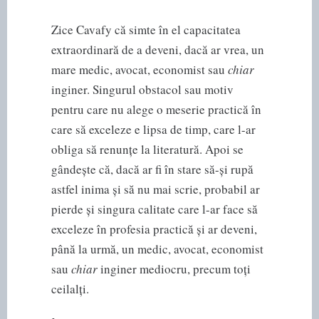
Zice Cavafy că simte în el capacitatea
extraordinară de a deveni, dacă ar vrea, un
mare medic, avocat, economist sau
chiar
inginer. Singurul obstacol sau motiv
pentru care nu alege o meserie practică în
care să exceleze e lipsa de timp, care l-ar
obliga să renunțe la literatură. Apoi se
gândește că, dacă ar fi în stare să-și rupă
astfel inima și să nu mai scrie, probabil ar
pierde și singura calitate care l-ar face să
exceleze în profesia practică și ar deveni,
până la urmă, un medic, avocat, economist
sau
chiar
inginer mediocru, precum toți
ceilalți.