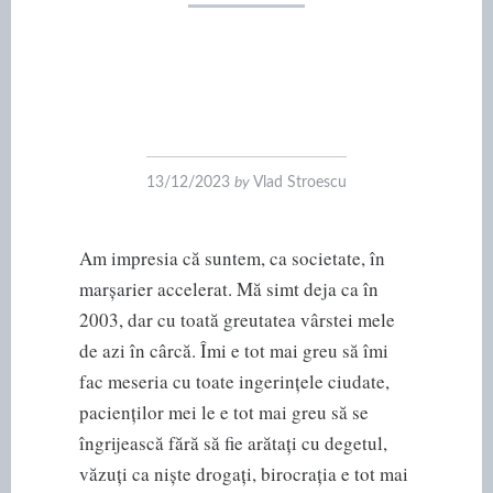
13/12/2023
by
Vlad Stroescu
Am impresia că suntem, ca societate, în
marșarier accelerat. Mă simt deja ca în
2003, dar cu toată greutatea vârstei mele
de azi în cârcă. Îmi e tot mai greu să îmi
fac meseria cu toate ingerințele ciudate,
pacienților mei le e tot mai greu să se
îngrijească fără să fie arătați cu degetul,
văzuți ca niște drogați, birocrația e tot mai