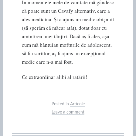
În momentele mele de vanitate mă gândesc
că poate sunt un Cavafy alternativ, care a
ales medicina. Și a ajuns un medic obișnuit
(să sperăm că măcar atât), dotat doar cu
amintirea unei tânjiri. Dacă aș fi ales, așa
cum mă bântuiau mofturile de adolescent,
să fiu scriitor, aș fi ajuns un excepțional
medic care n-a mai fost.
Ce extraordinar alibi al ratării!
Posted in
Articole
Leave a comment