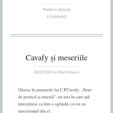
Posted in
Articole
6 Comments
Cavafy și meseriile
28/07/2023
by
Vlad Stroescu
Găsesc în paneurile lui C.P.Cavafy, „Note
de poetică și morală”, un text în care mă
întrezăresc ca într-o oglindă, cu tot cu
narcisismul din el.