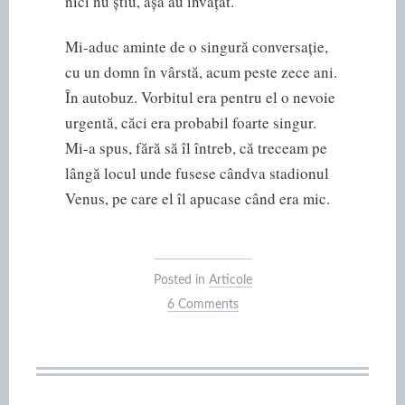
nici nu știu, așa au învățat.
Mi-aduc aminte de o singură conversație,
cu un domn în vârstă, acum peste zece ani.
În autobuz. Vorbitul era pentru el o nevoie
urgentă, căci era probabil foarte singur.
Mi-a spus, fără să îl întreb, că treceam pe
lângă locul unde fusese cândva stadionul
Venus, pe care el îl apucase când era mic.
Posted in
Articole
6 Comments