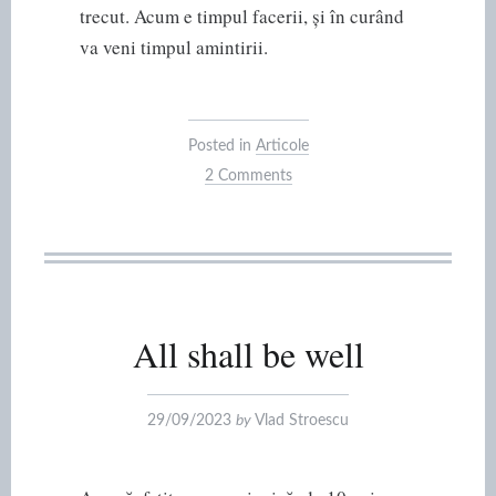
trecut. Acum e timpul facerii, și în curând
va veni timpul amintirii.
Posted in
Articole
2 Comments
All shall be well
29/09/2023
by
Vlad Stroescu