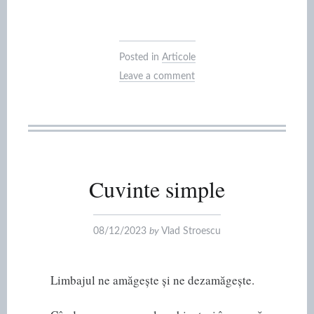
Posted in
Articole
Leave a comment
Cuvinte simple
08/12/2023
by
Vlad Stroescu
Limbajul ne amăgește și ne dezamăgește.