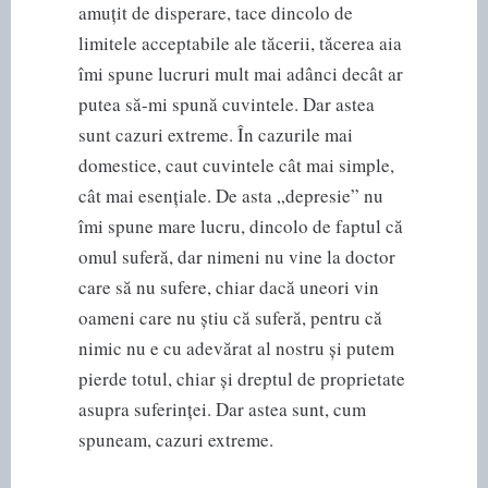
amuțit de disperare, tace dincolo de
limitele acceptabile ale tăcerii, tăcerea aia
îmi spune lucruri mult mai adânci decât ar
putea să-mi spună cuvintele. Dar astea
sunt cazuri extreme. În cazurile mai
domestice, caut cuvintele cât mai simple,
cât mai esențiale. De asta „depresie” nu
îmi spune mare lucru, dincolo de faptul că
omul suferă, dar nimeni nu vine la doctor
care să nu sufere, chiar dacă uneori vin
oameni care nu știu că suferă, pentru că
nimic nu e cu adevărat al nostru și putem
pierde totul, chiar și dreptul de proprietate
asupra suferinței. Dar astea sunt, cum
spuneam, cazuri extreme.