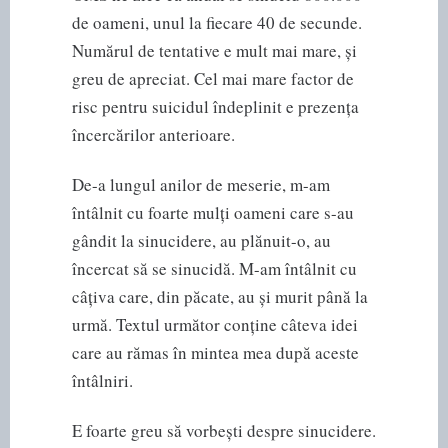
de oameni, unul la fiecare 40 de secunde.
Numărul de tentative e mult mai mare, și
greu de apreciat. Cel mai mare factor de
risc pentru suicidul îndeplinit e prezența
încercărilor anterioare.
De-a lungul anilor de meserie, m-am
întâlnit cu foarte mulți oameni care s-au
gândit la sinucidere, au plănuit-o, au
încercat să se sinucidă. M-am întâlnit cu
câțiva care, din păcate, au și murit până la
urmă. Textul următor conține câteva idei
care au rămas în mintea mea după aceste
întâlniri.
E foarte greu să vorbești despre sinucidere.