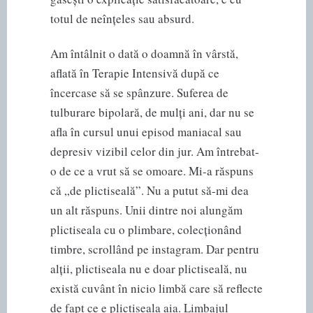
totul de neînțeles sau absurd.
Am întâlnit o dată o doamnă în vârstă,
aflată în Terapie Intensivă după ce
încercase să se spânzure. Suferea de
tulburare bipolară, de mulți ani, dar nu se
afla în cursul unui episod maniacal sau
depresiv vizibil celor din jur. Am întrebat-
o de ce a vrut să se omoare. Mi-a răspuns
că „de plictiseală”. Nu a putut să-mi dea
un alt răspuns. Unii dintre noi alungăm
plictiseala cu o plimbare, colecționând
timbre, scrollând pe instagram. Dar pentru
alții, plictiseala nu e doar plictiseală, nu
există cuvânt în nicio limbă care să reflecte
de fapt ce e plictiseala aia. Limbajul