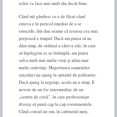
ochii va face mai mult rău decât bine.
Când mă gândesc ce e de făcut când
cineva e în pericol imediat de a se
sinucide, îmi dau seama că resursa cea mai
prețioasă e timpul. Dacă am putea să ne
dăm timp, de ordinul a câteva zile, în care
să înțelegem ce se întâmplă, am putea
salva mult mai multe vieți și alina mai
multe suferințe. Majoritatea oamenilor
suicidari nu ajung la spitalul de psihiatrie.
Dacă ajung la urgențe, acolo nu e timp. E
nevoie de un loc intermediar, de un
„centru de criză”, în care profesioniști
diverși să pună cap la cap evenimentele.
Când consul un om, în cabinetul meu,