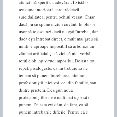
atunci mă sperii cu adevărat. Există o
tensiune interioară care trădează
suicidalitatea, pentru ochiul versat. Chiar
dacă nu se spune niciun cuvânt. În plus, e
ușor să te ascunzi dacă nu ești întrebat, dar
dacă ești întrebat direct, e mult mai greu să
minți, e aproape imposibil să arborezi un
zâmbet artificial și să zici că nici vorbă,
totul e ok.
Aproape
imposibil. De asta tot
repet, pisălogește, că nu trebuie să ne
temem să punem întrebarea, nici noi,
profesioniștii, nici voi, cei din familie, sau
dintre prieteni. Desigur, nouă
profesioniștilor ne e mult mai ușor să o
punem. De asta existăm, de fapt, ca să
punem întrebările dificile. Pentru că e