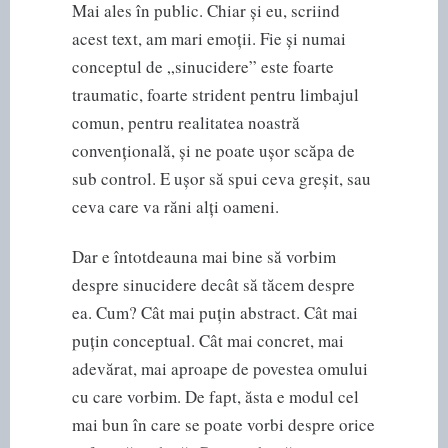
Mai ales în public. Chiar și eu, scriind
acest text, am mari emoții. Fie și numai
conceptul de „sinucidere” este foarte
traumatic, foarte strident pentru limbajul
comun, pentru realitatea noastră
convențională, și ne poate ușor scăpa de
sub control. E ușor să spui ceva greșit, sau
ceva care va răni alți oameni.
Dar e întotdeauna mai bine să vorbim
despre sinucidere decât să tăcem despre
ea. Cum? Cât mai puțin abstract. Cât mai
puțin conceptual. Cât mai concret, mai
adevărat, mai aproape de povestea omului
cu care vorbim. De fapt, ăsta e modul cel
mai bun în care se poate vorbi despre orice